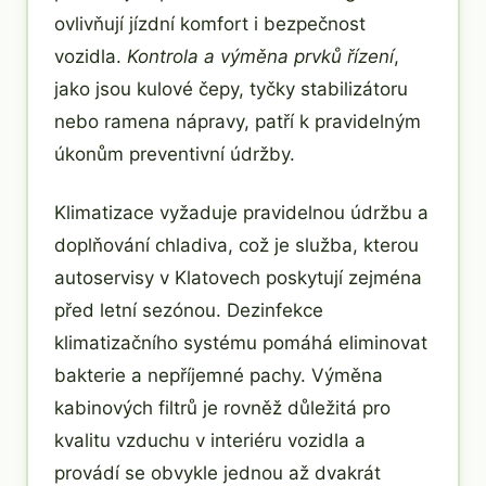
ovlivňují jízdní komfort i bezpečnost
vozidla.
Kontrola a výměna prvků řízení
,
jako jsou kulové čepy, tyčky stabilizátoru
nebo ramena nápravy, patří k pravidelným
úkonům preventivní údržby.
Klimatizace vyžaduje pravidelnou údržbu a
doplňování chladiva, což je služba, kterou
autoservisy v Klatovech poskytují zejména
před letní sezónou. Dezinfekce
klimatizačního systému pomáhá eliminovat
bakterie a nepříjemné pachy. Výměna
kabinových filtrů je rovněž důležitá pro
kvalitu vzduchu v interiéru vozidla a
provádí se obvykle jednou až dvakrát