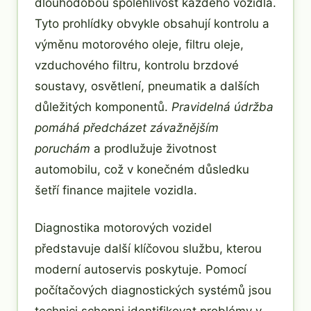
dlouhodobou spolehlivost každého vozidla.
Tyto prohlídky obvykle obsahují kontrolu a
výměnu motorového oleje, filtru oleje,
vzduchového filtru, kontrolu brzdové
soustavy, osvětlení, pneumatik a dalších
důležitých komponentů.
Pravidelná údržba
pomáhá předcházet závažnějším
poruchám
a prodlužuje životnost
automobilu, což v konečném důsledku
šetří finance majitele vozidla.
Diagnostika motorových vozidel
představuje další klíčovou službu, kterou
moderní autoservis poskytuje. Pomocí
počítačových diagnostických systémů jsou
technici schopni identifikovat problémy v