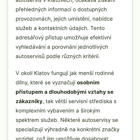
přehledných informací o dostupných
provozovnách, jejich umístění, nabídce
služeb a kontaktních údajích. Tento
adresářový přístup umožňuje efektivní
vyhledávání a porovnání jednotlivých
autoservisů podle různých kritérií.
V okolí Klatov fungují jak menší rodinné
dílny, které se vyznačují
osobním
přístupem a dlouhodobými vztahy se
zákazníky
, tak větší servisní střediska s
komplexním vybavením a širokým
spektrem služeb. Některé autoservisy se
specializují výhradně na konkrétní značky
vozidel, což jim umožňuje dosahovat