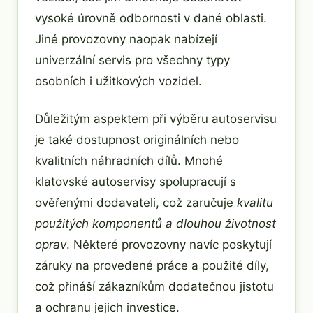
vysoké úrovně odbornosti v dané oblasti.
Jiné provozovny naopak nabízejí
univerzální servis pro všechny typy
osobních i užitkových vozidel.
Důležitým aspektem při výběru autoservisu
je také dostupnost originálních nebo
kvalitních náhradních dílů. Mnohé
klatovské autoservisy spolupracují s
ověřenými dodavateli, což zaručuje
kvalitu
použitých komponentů a dlouhou životnost
oprav
. Některé provozovny navíc poskytují
záruky na provedené práce a použité díly,
což přináší zákazníkům dodatečnou jistotu
a ochranu jejich investice.