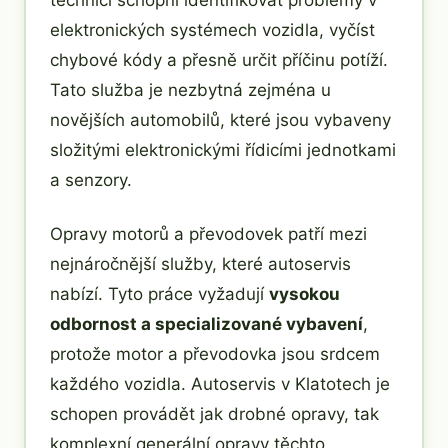
elektronických systémech vozidla, vyčíst
chybové kódy a přesně určit příčinu potíží.
Tato služba je nezbytná zejména u
novějších automobilů, které jsou vybaveny
složitými elektronickými řídicími jednotkami
a senzory.
Opravy motorů a převodovek patří mezi
nejnáročnější služby, které autoservis
nabízí. Tyto práce vyžadují
vysokou
odbornost a specializované vybavení
,
protože motor a převodovka jsou srdcem
každého vozidla. Autoservis v Klatotech je
schopen provádět jak drobné opravy, tak
komplexní generální opravy těchto