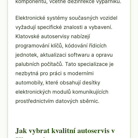
komponentů, včetně dezinfekce výparníku.
Elektronické systémy současných vozidel
vyžadují specifické znalosti a vybavení.
Klatovské autoservisy nabízejí
programování klíčů, kódování řídicích
jednotek, aktualizaci softwaru a opravu
palubních počítačů. Tato specializace je
nezbytná pro práci s moderními
automobily, které obsahují desítky
elektronických modulů komunikujících
prostřednictvím datových sběrnic.
Jak vybrat kvalitní autoservis v