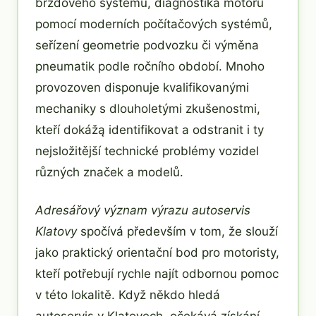
brzdového systému, diagnostika motoru
pomocí moderních počítačových systémů,
seřízení geometrie podvozku či výměna
pneumatik podle ročního období. Mnoho
provozoven disponuje kvalifikovanými
mechaniky s dlouholetými zkušenostmi,
kteří dokážą identifikovat a odstranit i ty
nejsložitější technické problémy vozidel
různých značek a modelů.
Adresářový význam výrazu autoservis
Klatovy
spočívá především v tom, že slouží
jako praktický orientační bod pro motoristy,
kteří potřebují rychle najít odbornou pomoc
v této lokalitě. Když někdo hledá
autoservis v Klatovech, očekává získání