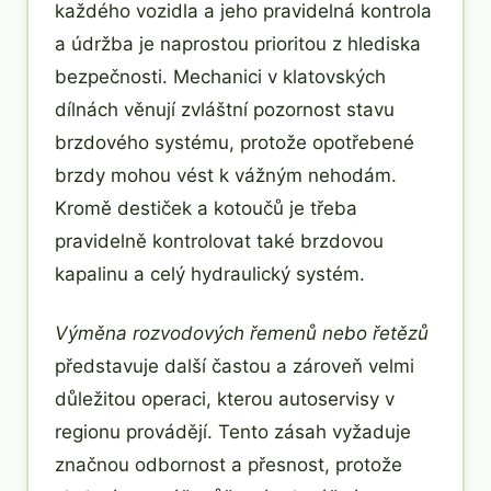
každého vozidla a jeho pravidelná kontrola
a údržba je naprostou prioritou z hlediska
bezpečnosti. Mechanici v klatovských
dílnách věnují zvláštní pozornost stavu
brzdového systému, protože opotřebené
brzdy mohou vést k vážným nehodám.
Kromě destiček a kotoučů je třeba
pravidelně kontrolovat také brzdovou
kapalinu a celý hydraulický systém.
Výměna rozvodových řemenů nebo řetězů
představuje další častou a zároveň velmi
důležitou operaci, kterou autoservisy v
regionu provádějí. Tento zásah vyžaduje
značnou odbornost a přesnost, protože