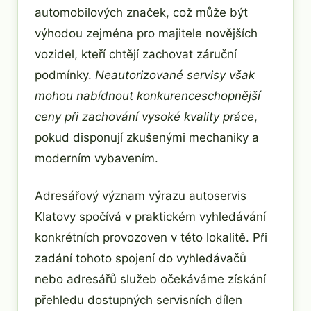
automobilových značek, což může být
výhodou zejména pro majitele novějších
vozidel, kteří chtějí zachovat záruční
podmínky.
Neautorizované servisy však
mohou nabídnout konkurenceschopnější
ceny při zachování vysoké kvality práce
,
pokud disponují zkušenými mechaniky a
moderním vybavením.
Adresářový význam výrazu autoservis
Klatovy spočívá v praktickém vyhledávání
konkrétních provozoven v této lokalitě. Při
zadání tohoto spojení do vyhledávačů
nebo adresářů služeb očekáváme získání
přehledu dostupných servisních dílen