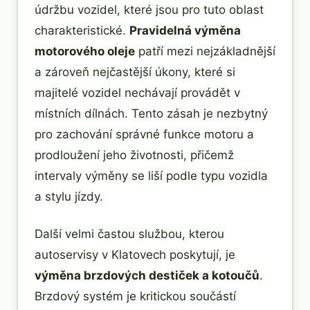
údržbu vozidel, které jsou pro tuto oblast
charakteristické.
Pravidelná výměna
motorového oleje
patří mezi nejzákladnější
a zároveň nejčastější úkony, které si
majitelé vozidel nechávají provádět v
místních dílnách. Tento zásah je nezbytný
pro zachování správné funkce motoru a
prodloužení jeho životnosti, přičemž
intervaly výměny se liší podle typu vozidla
a stylu jízdy.
Další velmi častou službou, kterou
autoservisy v Klatovech poskytují, je
výměna brzdových destiček a kotoučů
.
Brzdový systém je kritickou součástí