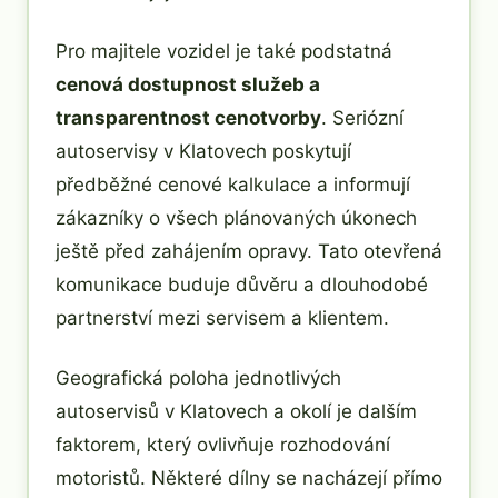
Pro majitele vozidel je také podstatná
cenová dostupnost služeb a
transparentnost cenotvorby
. Seriózní
autoservisy v Klatovech poskytují
předběžné cenové kalkulace a informují
zákazníky o všech plánovaných úkonech
ještě před zahájením opravy. Tato otevřená
komunikace buduje důvěru a dlouhodobé
partnerství mezi servisem a klientem.
Geografická poloha jednotlivých
autoservisů v Klatovech a okolí je dalším
faktorem, který ovlivňuje rozhodování
motoristů. Některé dílny se nacházejí přímo