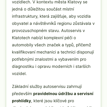
vozidlech. V kontextu města Klatovy se
jedná o důležitou součást místní
infrastruktury, která zajišťuje, aby vozidla
obyvatel a návštěvníků regionu zůstávala v
provozuschopném stavu. Autoservis v
Klatotech nabízí komplexní péči o
automobily všech značek a typů, přičemž
kvalifikovaní mechanici a technici disponují
potřebnými znalostmi a vybavením pro
diagnostiku i opravu moderních i starších
vozidel.
Základní služby autoservisu zahrnují
především
pravidelnou údržbu a servisní
prohlídky
, které jsou klíčové pro