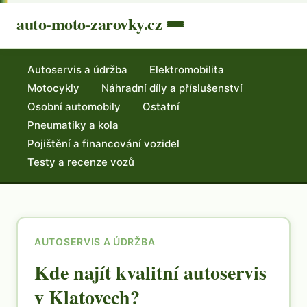
auto-moto-zarovky.cz
Autoservis a údržba
Elektromobilita
Motocykly
Náhradní díly a příslušenství
Osobní automobily
Ostatní
Pneumatiky a kola
Pojištění a financování vozidel
Testy a recenze vozů
AUTOSERVIS A ÚDRŽBA
Kde najít kvalitní autoservis
v Klatovech?