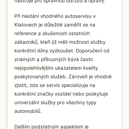
nástroje pro správnou údržbu a opravy.
Při hledání vhodného autoservisu v
Klatovech je důležité zaměřit se na
reference a zkušenosti ostatních
zákazníků
, kteří již měli možnost služby
konkrétní dílny vyzkoušet. Doporučení od
známých a příbuzných bývá často
nejspolehlivějším ukazatelem kvality
poskytovaných služeb. Zároveň je vhodné
zjistit, zda se servis specializuje na
konkrétní značky vozidel nebo poskytuje
univerzální služby pro všechny typy
automobilů.
Dalším podstatným aspektem je