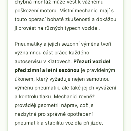
chybná montáž může vést k vážnému
poškození motoru. Místní mechanici mají s
touto operací bohaté zkušenosti a dokážou
ji provést na různých typech vozidel.
Pneumatiky a jejich sezonní výměna tvoří
významnou část práce každého
autoservisu v Klatovech.
Přezutí vozidel
před zimní a letní sezónou
je pravidelným
úkonem, který vyžaduje nejen samotnou
výměnu pneumatik, ale také jejich vyvážení
a kontrolu tlaku. Mechanici rovněž
provádějí geometrii náprav, což je
nezbytné pro správné opotřebení
pneumatik a stabilitu vozidla při jízde.