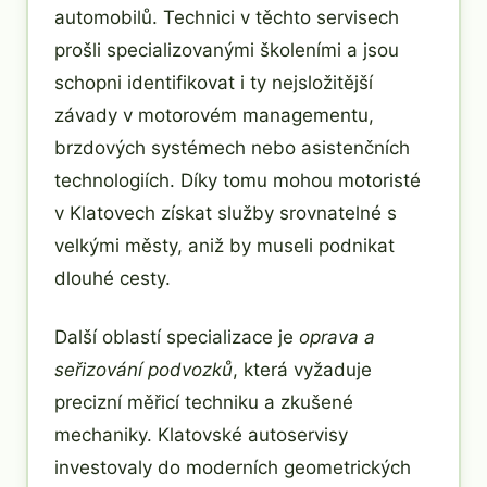
automobilů. Technici v těchto servisech
prošli specializovanými školeními a jsou
schopni identifikovat i ty nejsložitější
závady v motorovém managementu,
brzdových systémech nebo asistenčních
technologiích. Díky tomu mohou motoristé
v Klatovech získat služby srovnatelné s
velkými městy, aniž by museli podnikat
dlouhé cesty.
Další oblastí specializace je
oprava a
seřizování podvozků
, která vyžaduje
precizní měřicí techniku a zkušené
mechaniky. Klatovské autoservisy
investovaly do moderních geometrických