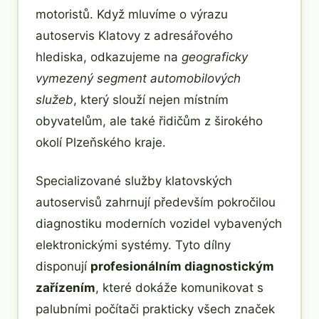
motoristů. Když mluvíme o výrazu
autoservis Klatovy z adresářového
hlediska, odkazujeme na
geograficky
vymezený segment automobilových
služeb
, který slouží nejen místním
obyvatelům, ale také řidičům z širokého
okolí Plzeňského kraje.
Specializované služby klatovských
autoservisů zahrnují především pokročilou
diagnostiku moderních vozidel vybavených
elektronickými systémy. Tyto dílny
disponují
profesionálním diagnostickým
zařízením
, které dokáže komunikovat s
palubními počítači prakticky všech značek