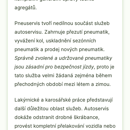
agregátů.
Pneuservis tvoří nedílnou součást služeb
autoservisu. Zahrnuje přezutí pneumatik,
vyvážení kol, uskladnění sezónních
pneumatik a prodej nových pneumatik.
Správně zvolené a udržované pneumatiky
jsou zásadní pro bezpečnost jízdy
, proto je
tato služba velmi žádaná zejména během
přechodných období mezi létem a zimou.
Lakýrnické a karosářské práce představují
další důležitou oblast služeb. Autoservis
dokáže odstranit drobné škrábance,
provést kompletní přelakování vozidla nebo