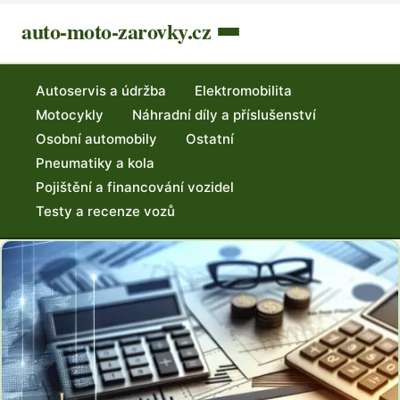
auto-moto-zarovky.cz
Autoservis a údržba
Elektromobilita
Motocykly
Náhradní díly a příslušenství
Osobní automobily
Ostatní
Pneumatiky a kola
Pojištění a financování vozidel
Testy a recenze vozů