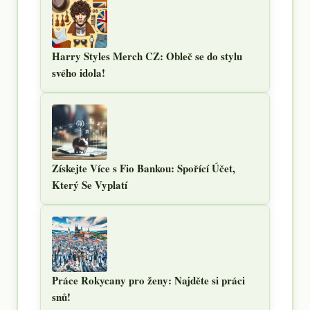
Harry Styles Merch CZ: Obleč se do stylu
svého idola!
Získejte Více s Fio Bankou: Spořící Účet,
Který Se Vyplatí
Práce Rokycany pro ženy: Najděte si práci
snů!