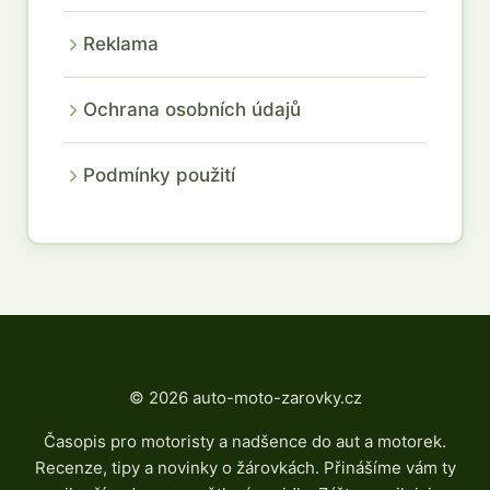
Reklama
Ochrana osobních údajů
Podmínky použití
© 2026 auto-moto-zarovky.cz
Časopis pro motoristy a nadšence do aut a motorek.
Recenze, tipy a novinky o žárovkách. Přinášíme vám ty