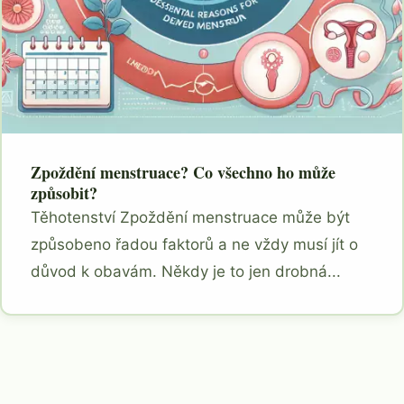
Zpoždění menstruace? Co všechno ho může
způsobit?
Těhotenství Zpoždění menstruace může být
způsobeno řadou faktorů a ne vždy musí jít o
důvod k obavám. Někdy je to jen drobná...