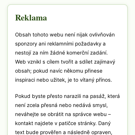
Reklama
Obsah tohoto webu není nijak ovlivňován
sponzory ani reklamními požadavky a
nestojí za ním žádné komerční zadání.
Web vznikl s cílem tvořit a sdílet zajímavý
obsah; pokud navíc někomu přinese
inspiraci nebo užitek, je to vítaný přínos.
Pokud byste přesto narazili na pasáž, která
není zcela přesná nebo nedává smysl,
neváhejte se obrátit na správce webu –
kontakt najdete v patičce stránky. Daný
text bude prověřen a následně opraven,