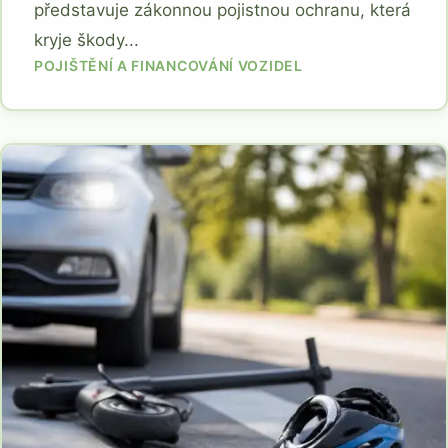
představuje zákonnou pojistnou ochranu, která
kryje škody...
POJIŠTĚNÍ A FINANCOVÁNÍ VOZIDEL