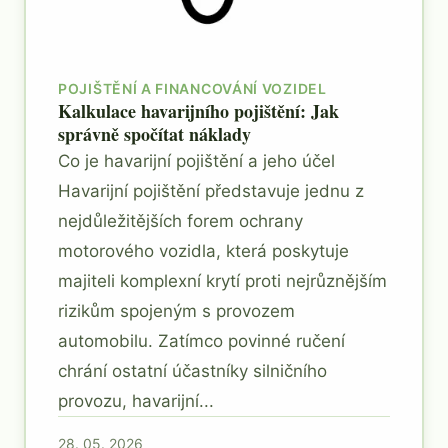
POJIŠTĚNÍ A FINANCOVÁNÍ VOZIDEL
Kalkulace havarijního pojištění: Jak
správně spočítat náklady
Co je havarijní pojištění a jeho účel
Havarijní pojištění představuje jednu z
nejdůležitějších forem ochrany
motorového vozidla, která poskytuje
majiteli komplexní krytí proti nejrůznějším
rizikům spojeným s provozem
automobilu. Zatímco povinné ručení
chrání ostatní účastníky silničního
provozu, havarijní...
28. 05. 2026