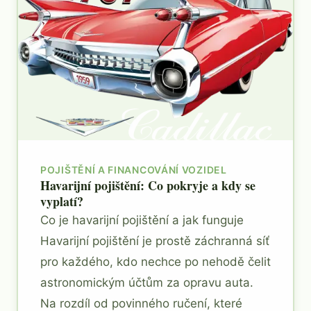
POJIŠTĚNÍ A FINANCOVÁNÍ VOZIDEL
Havarijní pojištění: Co pokryje a kdy se
vyplatí?
Co je havarijní pojištění a jak funguje
Havarijní pojištění je prostě záchranná síť
pro každého, kdo nechce po nehodě čelit
astronomickým účtům za opravu auta.
Na rozdíl od povinného ručení, které