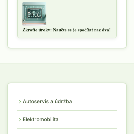
Zkroťte úroky: Naučte se je spočítat raz dva!
Autoservis a údržba
Elektromobilita