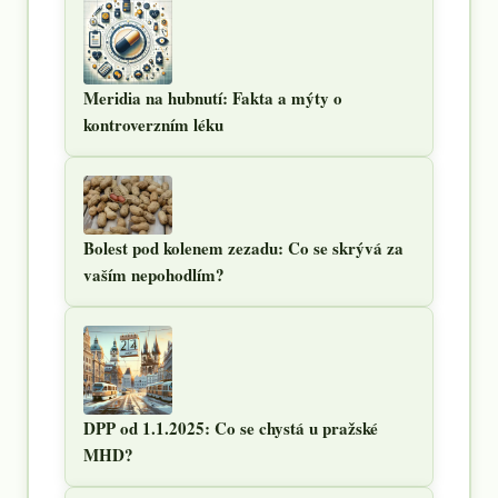
Meridia na hubnutí: Fakta a mýty o
kontroverzním léku
Bolest pod kolenem zezadu: Co se skrývá za
vaším nepohodlím?
DPP od 1.1.2025: Co se chystá u pražské
MHD?