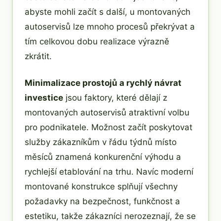
abyste mohli začít s další, u montovaných
autoservisů lze mnoho procesů překrývat a
tím celkovou dobu realizace výrazně
zkrátit.
Minimalizace prostojů a rychlý návrat
investice
jsou faktory, které dělají z
montovaných autoservisů atraktivní volbu
pro podnikatele. Možnost začít poskytovat
služby zákazníkům v řádu týdnů místo
měsíců znamená konkurenční výhodu a
rychlejší etablování na trhu. Navíc moderní
montované konstrukce splňují všechny
požadavky na bezpečnost, funkčnost a
estetiku, takže zákazníci nerozeznají, že se