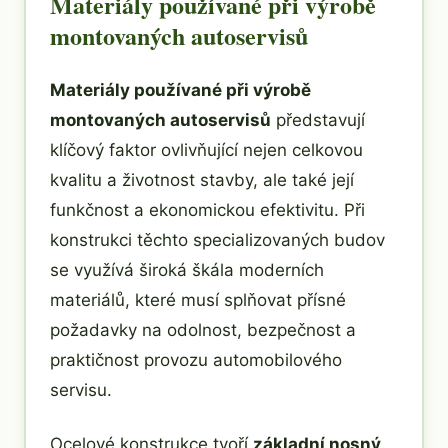
Materiály používané při výrobě
montovaných autoservisů
Materiály používané při výrobě
montovaných autoservisů
představují
klíčový faktor ovlivňující nejen celkovou
kvalitu a životnost stavby, ale také její
funkčnost a ekonomickou efektivitu. Při
konstrukci těchto specializovaných budov
se využívá široká škála moderních
materiálů, které musí splňovat přísné
požadavky na odolnost, bezpečnost a
praktičnost provozu automobilového
servisu.
Ocelové konstrukce tvoří
základní nosný