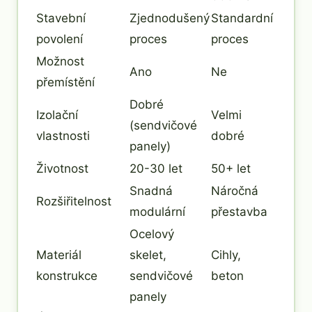
Stavební
Zjednodušený
Standardní
povolení
proces
proces
Možnost
Ano
Ne
přemístění
Dobré
Izolační
Velmi
(sendvičové
vlastnosti
dobré
panely)
Životnost
20-30 let
50+ let
Snadná
Náročná
Rozšiřitelnost
modulární
přestavba
Ocelový
Materiál
skelet,
Cihly,
konstrukce
sendvičové
beton
panely