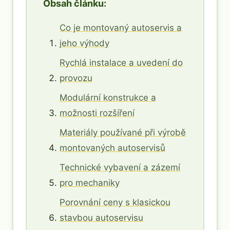
Obsah článku:
Co je montovaný autoservis a
jeho výhody
Rychlá instalace a uvedení do
provozu
Modulární konstrukce a
možnosti rozšíření
Materiály používané při výrobě
montovaných autoservisů
Technické vybavení a zázemí
pro mechaniky
Porovnání ceny s klasickou
stavbou autoservisu