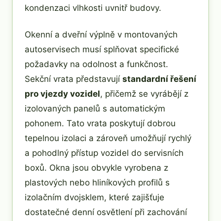
kondenzaci vlhkosti uvnitř budovy.
Okenní a dveřní výplně v montovaných
autoservisech musí splňovat specifické
požadavky na odolnost a funkčnost.
Sekční vrata představují
standardní řešení
pro vjezdy vozidel
, přičemž se vyrábějí z
izolovaných panelů s automatickým
pohonem. Tato vrata poskytují dobrou
tepelnou izolaci a zároveň umožňují rychlý
a pohodlný přístup vozidel do servisních
boxů. Okna jsou obvykle vyrobena z
plastových nebo hliníkových profilů s
izolačním dvojsklem, které zajišťuje
dostatečné denní osvětlení při zachování