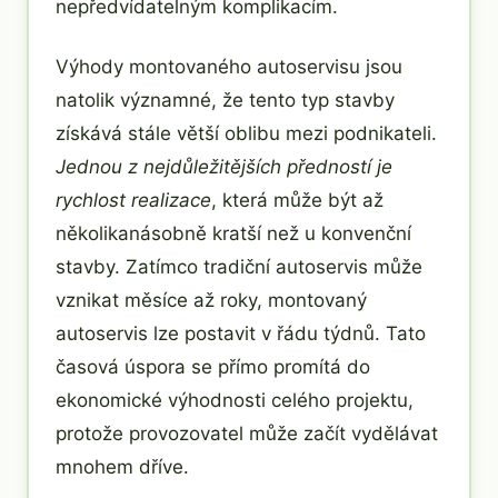
nepředvídatelným komplikacím.
Výhody montovaného autoservisu jsou
natolik významné, že tento typ stavby
získává stále větší oblibu mezi podnikateli.
Jednou z nejdůležitějších předností je
rychlost realizace
, která může být až
několikanásobně kratší než u konvenční
stavby. Zatímco tradiční autoservis může
vznikat měsíce až roky, montovaný
autoservis lze postavit v řádu týdnů. Tato
časová úspora se přímo promítá do
ekonomické výhodnosti celého projektu,
protože provozovatel může začít vydělávat
mnohem dříve.