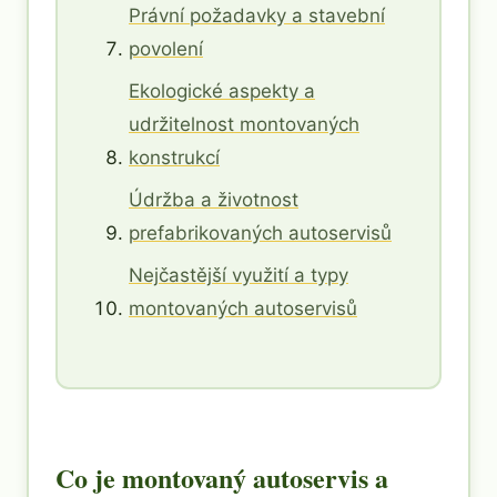
Právní požadavky a stavební
povolení
Ekologické aspekty a
udržitelnost montovaných
konstrukcí
Údržba a životnost
prefabrikovaných autoservisů
Nejčastější využití a typy
montovaných autoservisů
Co je montovaný autoservis a