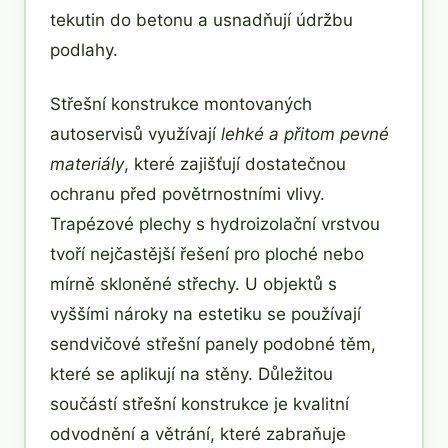
tekutin do betonu a usnadňují údržbu
podlahy.
Střešní konstrukce montovaných
autoservisů využívají
lehké a přitom pevné
materiály
, které zajišťují dostatečnou
ochranu před povětrnostními vlivy.
Trapézové plechy s hydroizolační vrstvou
tvoří nejčastější řešení pro ploché nebo
mírně skloněné střechy. U objektů s
vyššími nároky na estetiku se používají
sendvičové střešní panely podobné těm,
které se aplikují na stěny. Důležitou
součástí střešní konstrukce je kvalitní
odvodnění a větrání, které zabraňuje