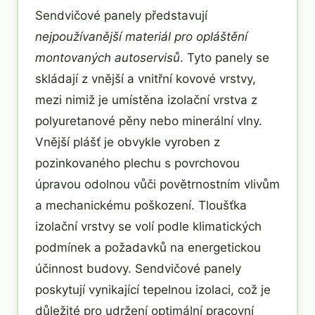
Sendvičové panely představují
nejpoužívanější materiál pro opláštění
montovaných autoservisů
. Tyto panely se
skládají z vnější a vnitřní kovové vrstvy,
mezi nimiž je umístěna izolační vrstva z
polyuretanové pěny nebo minerální vlny.
Vnější plášť je obvykle vyroben z
pozinkovaného plechu s povrchovou
úpravou odolnou vůči povětrnostním vlivům
a mechanickému poškození. Tloušťka
izolační vrstvy se volí podle klimatických
podmínek a požadavků na energetickou
účinnost budovy. Sendvičové panely
poskytují vynikající tepelnou izolaci, což je
důležité pro udržení optimální pracovní