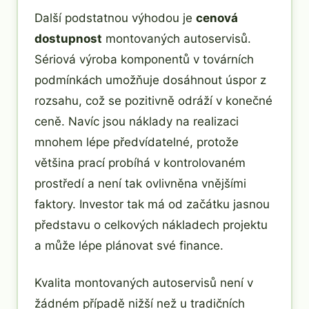
Další podstatnou výhodou je
cenová
dostupnost
montovaných autoservisů.
Sériová výroba komponentů v továrních
podmínkách umožňuje dosáhnout úspor z
rozsahu, což se pozitivně odráží v konečné
ceně. Navíc jsou náklady na realizaci
mnohem lépe předvídatelné, protože
většina prací probíhá v kontrolovaném
prostředí a není tak ovlivněna vnějšími
faktory. Investor tak má od začátku jasnou
představu o celkových nákladech projektu
a může lépe plánovat své finance.
Kvalita montovaných autoservisů není v
žádném případě nižší než u tradičních