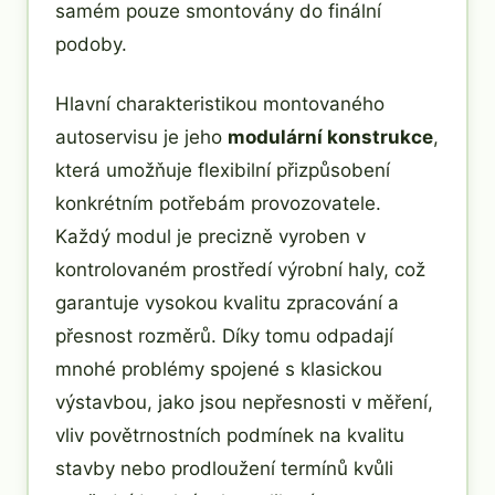
samém pouze smontovány do finální
podoby.
Hlavní charakteristikou montovaného
autoservisu je jeho
modulární konstrukce
,
která umožňuje flexibilní přizpůsobení
konkrétním potřebám provozovatele.
Každý modul je precizně vyroben v
kontrolovaném prostředí výrobní haly, což
garantuje vysokou kvalitu zpracování a
přesnost rozměrů. Díky tomu odpadají
mnohé problémy spojené s klasickou
výstavbou, jako jsou nepřesnosti v měření,
vliv povětrnostních podmínek na kvalitu
stavby nebo prodloužení termínů kvůli