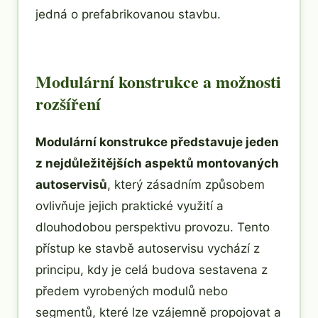
jedná o prefabrikovanou stavbu.
Modulární konstrukce a možnosti
rozšíření
Modulární konstrukce představuje jeden
z nejdůležitějších aspektů montovaných
autoservisů
, který zásadním způsobem
ovlivňuje jejich praktické využití a
dlouhodobou perspektivu provozu. Tento
přístup ke stavbě autoservisu vychází z
principu, kdy je celá budova sestavena z
předem vyrobených modulů nebo
segmentů, které lze vzájemně propojovat a