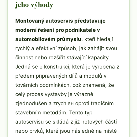
jeho výhody
Montovaný autoservis představuje
moderní řešení pro podnikatele v
automobilovém průmyslu
, kteří hledají
rychlý a efektivní způsob, jak zahájit svou
činnost nebo rozšířit stávající kapacity.
Jedná se o konstrukci, která je vyrobena z
předem připravených dílů a modulů v
továrních podmínkách, což znamená, že
celý proces výstavby je výrazně
zjednodušen a zrychlен oproti tradičním
stavebním metodám. Tento typ
autoservisu se skládá z již hotových částí
nebo prvků, které jsou následně na místě