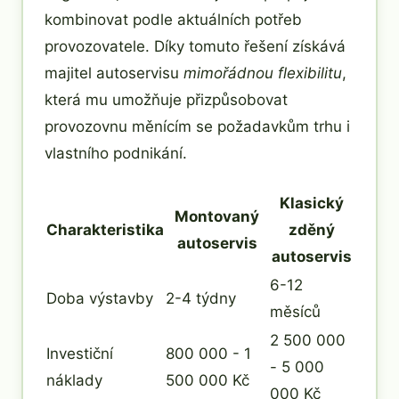
kombinovat podle aktuálních potřeb
provozovatele. Díky tomuto řešení získává
majitel autoservisu
mimořádnou flexibilitu
,
která mu umožňuje přizpůsobovat
provozovnu měnícím se požadavkům trhu i
vlastního podnikání.
Klasický
Montovaný
Charakteristika
zděný
autoservis
autoservis
6-12
Doba výstavby
2-4 týdny
měsíců
2 500 000
Investiční
800 000 - 1
- 5 000
náklady
500 000 Kč
000 Kč