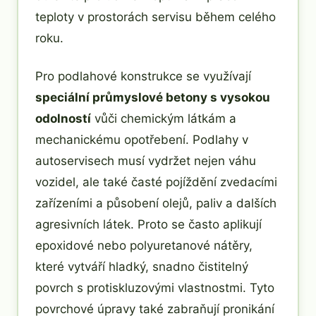
teploty v prostorách servisu během celého
roku.
Pro podlahové konstrukce se využívají
speciální průmyslové betony s vysokou
odolností
vůči chemickým látkám a
mechanickému opotřebení. Podlahy v
autoservisech musí vydržet nejen váhu
vozidel, ale také časté pojíždění zvedacími
zařízeními a působení olejů, paliv a dalších
agresivních látek. Proto se často aplikují
epoxidové nebo polyuretanové nátěry,
které vytváří hladký, snadno čistitelný
povrch s protiskluzovými vlastnostmi. Tyto
povrchové úpravy také zabraňují pronikání