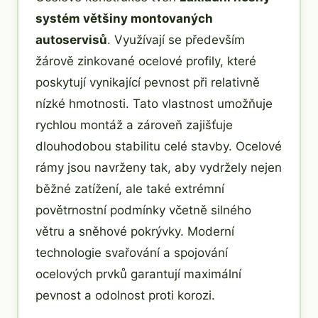
systém většiny montovaných
autoservisů
. Využívají se především
žárově zinkované ocelové profily, které
poskytují vynikající pevnost při relativně
nízké hmotnosti. Tato vlastnost umožňuje
rychlou montáž a zároveň zajišťuje
dlouhodobou stabilitu celé stavby. Ocelové
rámy jsou navrženy tak, aby vydržely nejen
běžné zatížení, ale také extrémní
povětrnostní podmínky včetně silného
větru a sněhové pokrývky. Moderní
technologie svařování a spojování
ocelových prvků garantují maximální
pevnost a odolnost proti korozi.