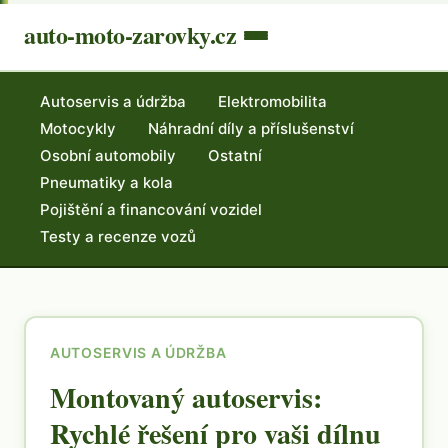
auto-moto-zarovky.cz
Autoservis a údržba
Elektromobilita
Motocykly
Náhradní díly a příslušenství
Osobní automobily
Ostatní
Pneumatiky a kola
Pojištění a financování vozidel
Testy a recenze vozů
AUTOSERVIS A ÚDRŽBA
Montovaný autoservis:
Rychlé řešení pro vaši dílnu