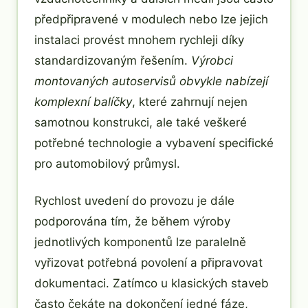
předpřipravené v modulech nebo lze jejich
instalaci provést mnohem rychleji díky
standardizovaným řešením.
Výrobci
montovaných autoservisů obvykle nabízejí
komplexní balíčky
, které zahrnují nejen
samotnou konstrukci, ale také veškeré
potřebné technologie a vybavení specifické
pro automobilový průmysl.
Rychlost uvedení do provozu je dále
podporována tím, že během výroby
jednotlivých komponentů lze paralelně
vyřizovat potřebná povolení a připravovat
dokumentaci. Zatímco u klasických staveb
často čekáte na dokončení jedné fáze,