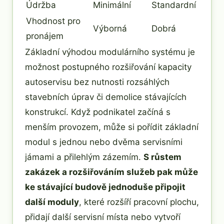
Údržba
Minimální
Standardní
Vhodnost pro
Výborná
Dobrá
pronájem
Základní výhodou modulárního systému je
možnost postupného rozšiřování kapacity
autoservisu bez nutnosti rozsáhlých
stavebních úprav či demolice stávajících
konstrukcí. Když podnikatel začíná s
menším provozem, může si pořídit základní
modul s jednou nebo dvěma servisními
jámami a přilehlým zázemím.
S růstem
zakázek a rozšiřováním služeb pak může
ke stávající budově jednoduše připojit
další moduly
, které rozšíří pracovní plochu,
přidají další servisní místa nebo vytvoří