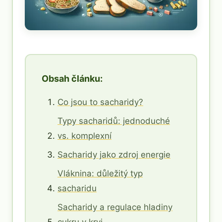
Obsah článku:
Co jsou to sacharidy?
Typy sacharidů: jednoduché
vs. komplexní
Sacharidy jako zdroj energie
Vláknina: důležitý typ
sacharidu
Sacharidy a regulace hladiny