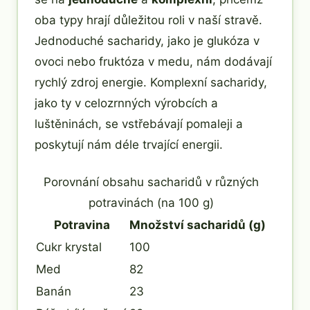
oba typy hrají důležitou roli v naší stravě.
Jednoduché sacharidy, jako je glukóza v
ovoci nebo fruktóza v medu, nám dodávají
rychlý zdroj energie. Komplexní sacharidy,
jako ty v celozrnných výrobcích a
luštěninách, se vstřebávají pomaleji a
poskytují nám déle trvající energii.
Porovnání obsahu sacharidů v různých
potravinách (na 100 g)
Potravina
Množství sacharidů (g)
Cukr krystal
100
Med
82
Banán
23