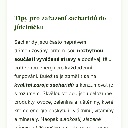
Tipy pro zařazení sacharidů do
jídelníčku
Sacharidy jsou často neprávem
démonizovány, přitom jsou
nezbytnou
součástí vyvážené stravy
a dodávají tělu
potřebnou energii pro každodenní
fungování. Důležité je zaměřit se na
kvalitní zdroje sacharidů
a konzumovat je
s rozumem. Skvělou volbou jsou celozrnné
produkty, ovoce, zelenina a luštěniny, které
kromě energie poskytují i vlákninu, vitamíny
a minerály. Naopak
sladkosti, slazené
nápoje a bílé pečivo
omezte na minimum.