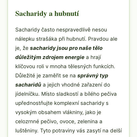
Sacharidy a hubnutí
Sacharidy často nespravedlivě nesou
nálepku strašáka při hubnutí. Pravdou ale
je, že
sacharidy jsou pro naše tělo
důležitým zdrojem energie
a hrají
klíčovou roli v mnoha tělesných funkcích.
Důležité je zaměřit se na
správný typ
sacharidů
a jejich vhodné zařazení do
jídelníčku. Místo sladkostí a bílého pečiva
upřednostňujte komplexní sacharidy s
vysokým obsahem vlákniny, jako je
celozrnné pečivo, ovoce, zelenina a
luštěniny. Tyto potraviny vás zasytí na delší