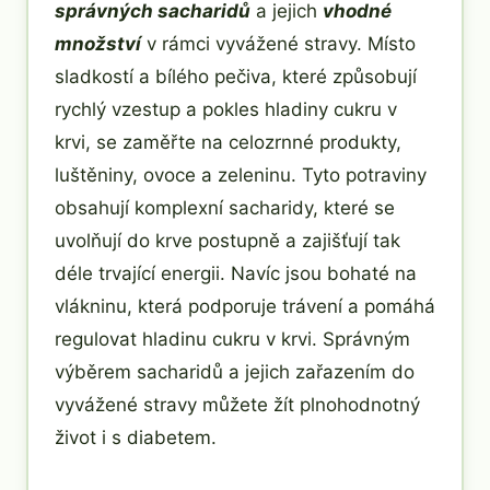
správných sacharidů
a jejich
vhodné
množství
v rámci vyvážené stravy. Místo
sladkostí a bílého pečiva, které způsobují
rychlý vzestup a pokles hladiny cukru v
krvi, se zaměřte na celozrnné produkty,
luštěniny, ovoce a zeleninu. Tyto potraviny
obsahují komplexní sacharidy, které se
uvolňují do krve postupně a zajišťují tak
déle trvající energii. Navíc jsou bohaté na
vlákninu, která podporuje trávení a pomáhá
regulovat hladinu cukru v krvi. Správným
výběrem sacharidů a jejich zařazením do
vyvážené stravy můžete žít plnohodnotný
život i s diabetem.