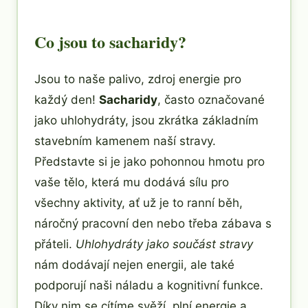
Co jsou to sacharidy?
Jsou to naše palivo, zdroj energie pro
každý den!
Sacharidy
, často označované
jako uhlohydráty, jsou zkrátka základním
stavebním kamenem naší stravy.
Představte si je jako pohonnou hmotu pro
vaše tělo, která mu dodává sílu pro
všechny aktivity, ať už je to ranní běh,
náročný pracovní den nebo třeba zábava s
přáteli.
Uhlohydráty jako součást stravy
nám dodávají nejen energii, ale také
podporují naši náladu a kognitivní funkce.
Díky nim se cítíme svěží, plní energie a