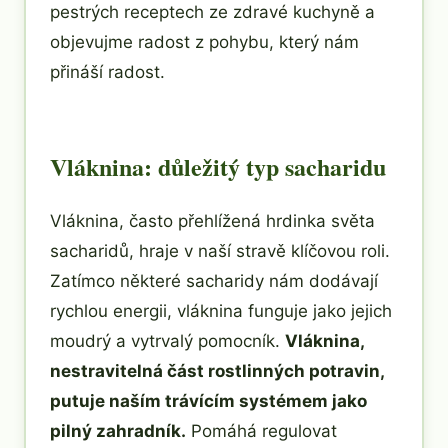
pestrých receptech ze zdravé kuchyně a
objevujme radost z pohybu, který nám
přináší radost.
Vláknina: důležitý typ sacharidu
Vláknina, často přehlížená hrdinka světa
sacharidů, hraje v naší stravě klíčovou roli.
Zatímco některé sacharidy nám dodávají
rychlou energii, vláknina funguje jako jejich
moudrý a vytrvalý pomocník.
Vláknina,
nestravitelná část rostlinných potravin,
putuje naším trávícím systémem jako
pilný zahradník.
Pomáhá regulovat