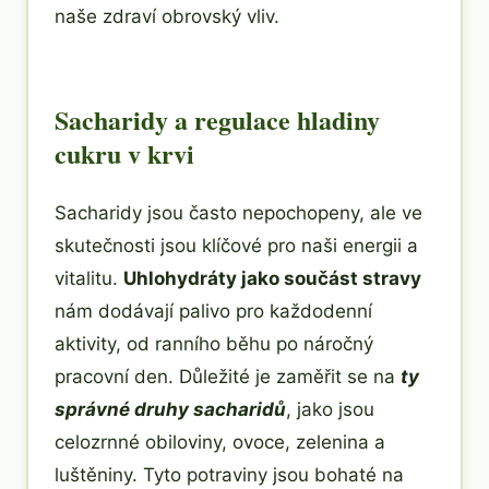
naše zdraví obrovský vliv.
Sacharidy a regulace hladiny
cukru v krvi
Sacharidy jsou často nepochopeny, ale ve
skutečnosti jsou klíčové pro naši energii a
vitalitu.
Uhlohydráty jako součást stravy
nám dodávají palivo pro každodenní
aktivity, od ranního běhu po náročný
pracovní den. Důležité je zaměřit se na
ty
správné druhy sacharidů
, jako jsou
celozrnné obiloviny, ovoce, zelenina a
luštěniny. Tyto potraviny jsou bohaté na