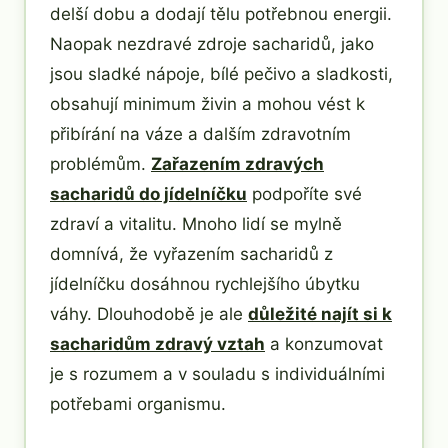
delší dobu a dodají tělu potřebnou energii.
Naopak nezdravé zdroje sacharidů, jako
jsou sladké nápoje, bílé pečivo a sladkosti,
obsahují minimum živin a mohou vést k
přibírání na váze a dalším zdravotním
problémům.
Zařazením zdravých
sacharidů do jídelníčku
podpoříte své
zdraví a vitalitu. Mnoho lidí se mylně
domnívá, že vyřazením sacharidů z
jídelníčku dosáhnou rychlejšího úbytku
váhy. Dlouhodobě je ale
důležité najít si k
sacharidům zdravý vztah
a konzumovat
je s rozumem a v souladu s individuálními
potřebami organismu.