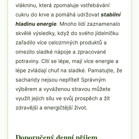
vlákninu, která zpomaluje vstřebávání
cukru do krve a pomáhá udržovat
stabilní
hladinu energie
. Mnoho lidí zaznamenalo
skvělé výsledky, když do svého jídelníčku
zařadilo více celozrnných produktů a
omezilo sladké nápoje a zpracované
potraviny. Cítí se lépe, mají více energie a
lépe zvládají chuť na sladké. Pamatujte, že
sacharidy nejsou nepřítel! Správným
výběrem a vyváženou stravou můžete
využít jejich sílu ve svůj prospěch a žít
zdravější a energičtější život.
Doporučený denní příjem