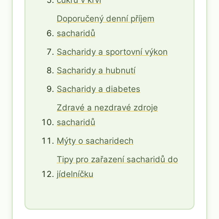
cukru v krvi
Doporučený denní příjem
sacharidů
Sacharidy a sportovní výkon
Sacharidy a hubnutí
Sacharidy a diabetes
Zdravé a nezdravé zdroje
sacharidů
Mýty o sacharidech
Tipy pro zařazení sacharidů do
jídelníčku