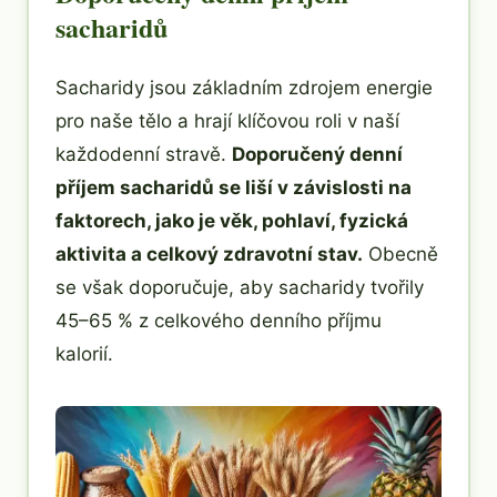
sacharidů
Sacharidy jsou základním zdrojem energie
pro naše tělo a hrají klíčovou roli v naší
každodenní stravě.
Doporučený denní
příjem sacharidů se liší v závislosti na
faktorech, jako je věk, pohlaví, fyzická
aktivita a celkový zdravotní stav.
Obecně
se však doporučuje, aby sacharidy tvořily
45–65 % z celkového denního příjmu
kalorií.