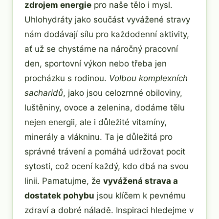
zdrojem energie
pro naše tělo i mysl.
Uhlohydráty jako součást vyvážené stravy
nám dodávají sílu pro každodenní aktivity,
ať už se chystáme na náročný pracovní
den, sportovní výkon nebo třeba jen
procházku s rodinou.
Volbou komplexních
sacharidů
, jako jsou celozrnné obiloviny,
luštěniny, ovoce a zelenina, dodáme tělu
nejen energii, ale i důležité vitamíny,
minerály a vlákninu. Ta je důležitá pro
správné trávení a pomáhá udržovat pocit
sytosti, což ocení každý, kdo dbá na svou
linii. Pamatujme, že
vyvážená strava a
dostatek pohybu
jsou klíčem k pevnému
zdraví a dobré náladě. Inspiraci hledejme v