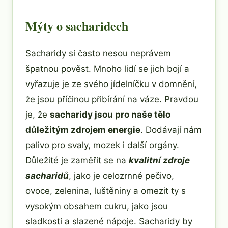
Mýty o sacharidech
Sacharidy si často nesou neprávem
špatnou pověst. Mnoho lidí se jich bojí a
vyřazuje je ze svého jídelníčku v domnění,
že jsou příčinou přibírání na váze. Pravdou
je, že
sacharidy jsou pro naše tělo
důležitým zdrojem energie
. Dodávají nám
palivo pro svaly, mozek i další orgány.
Důležité je zaměřit se na
kvalitní zdroje
sacharidů
, jako je celozrnné pečivo,
ovoce, zelenina, luštěniny a omezit ty s
vysokým obsahem cukru, jako jsou
sladkosti a slazené nápoje. Sacharidy by