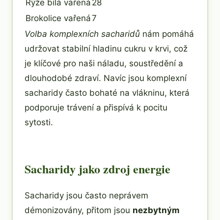
Rýže bílá vařená
28
Brokolice vařená
7
Volba komplexních sacharidů
nám pomáhá
udržovat stabilní hladinu cukru v krvi, což
je klíčové pro naši náladu, soustředění a
dlouhodobé zdraví. Navíc jsou komplexní
sacharidy často bohaté na vlákninu, která
podporuje trávení a přispívá k pocitu
sytosti.
Sacharidy jako zdroj energie
Sacharidy jsou často neprávem
démonizovány, přitom jsou
nezbytným