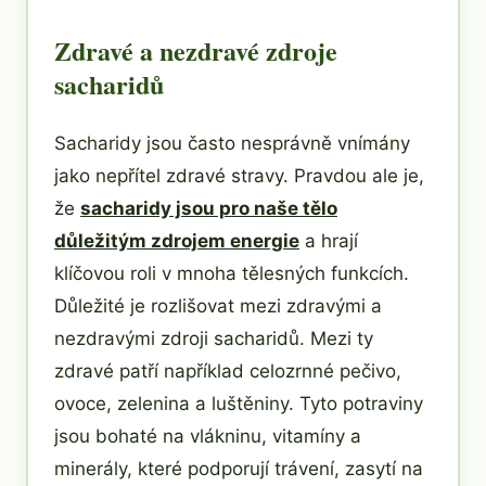
Zdravé a nezdravé zdroje
sacharidů
Sacharidy jsou často nesprávně vnímány
jako nepřítel zdravé stravy. Pravdou ale je,
že
sacharidy jsou pro naše tělo
důležitým zdrojem energie
a hrají
klíčovou roli v mnoha tělesných funkcích.
Důležité je rozlišovat mezi zdravými a
nezdravými zdroji sacharidů. Mezi ty
zdravé patří například celozrnné pečivo,
ovoce, zelenina a luštěniny. Tyto potraviny
jsou bohaté na vlákninu, vitamíny a
minerály, které podporují trávení, zasytí na