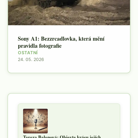
Sony A1: Bezzrcadlovka, která mění
pravidla fotografie
OSTATNÍ
24. 05. 2026
Tereza Balonová: Objevte krásu jejích