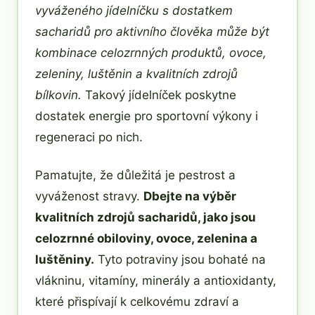
vyváženého jídelníčku s dostatkem
sacharidů pro aktivního člověka může být
kombinace celozrnných produktů, ovoce,
zeleniny, luštěnin a kvalitních zdrojů
bílkovin.
Takový jídelníček poskytne
dostatek energie pro sportovní výkony i
regeneraci po nich.
Pamatujte, že důležitá je pestrost a
vyváženost stravy.
Dbejte na výběr
kvalitních zdrojů sacharidů, jako jsou
celozrnné obiloviny, ovoce, zelenina a
luštěniny.
Tyto potraviny jsou bohaté na
vlákninu, vitamíny, minerály a antioxidanty,
které přispívají k celkovému zdraví a