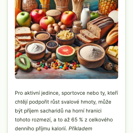
Pro aktivní jedince, sportovce nebo ty, kteří
chtějí podpořit růst svalové hmoty, může
být příjem sacharidů na horní hranici
tohoto rozmezí, a to až 65 % z celkového
denního příjmu kalorií.
Příkladem