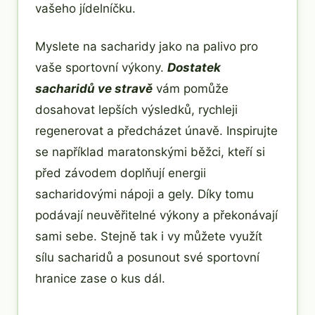
vašeho jídelníčku.
Myslete na sacharidy jako na palivo pro
vaše sportovní výkony.
Dostatek
sacharidů ve stravě
vám pomůže
dosahovat lepších výsledků, rychleji
regenerovat a předcházet únavě. Inspirujte
se například maratonskými běžci, kteří si
před závodem doplňují energii
sacharidovými nápoji a gely. Díky tomu
podávají neuvěřitelné výkony a překonávají
sami sebe. Stejně tak i vy můžete využít
sílu sacharidů a posunout své sportovní
hranice zase o kus dál.