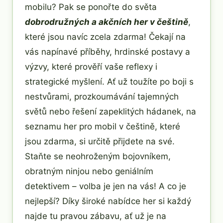
mobilu? Pak se ponořte do světa
dobrodružných a akčních her v češtině
,
které jsou navíc zcela zdarma! Čekají na
vás napínavé příběhy, hrdinské postavy a
výzvy, které prověří vaše reflexy i
strategické myšlení. Ať už toužíte po boji s
nestvůrami, prozkoumávání tajemných
světů nebo řešení zapeklitých hádanek, na
seznamu her pro mobil v češtině, které
jsou zdarma, si určitě přijdete na své.
Staňte se neohroženým bojovníkem,
obratným ninjou nebo geniálním
detektivem – volba je jen na vás! A co je
nejlepší? Díky široké nabídce her si každý
najde tu pravou zábavu, ať už je na