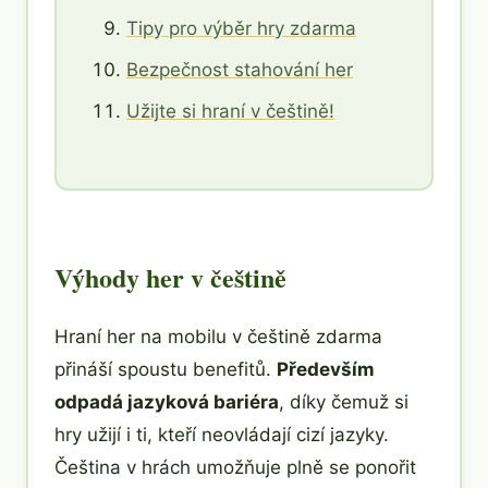
Tipy pro výběr hry zdarma
Bezpečnost stahování her
Užijte si hraní v češtině!
Výhody her v češtině
Hraní her na mobilu v češtině zdarma
přináší spoustu benefitů.
Především
odpadá jazyková bariéra
, díky čemuž si
hry užijí i ti, kteří neovládají cizí jazyky.
Čeština v hrách umožňuje plně se ponořit