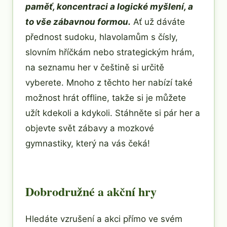
paměť, koncentraci a logické myšlení, a
to vše zábavnou formou.
Ať už dáváte
přednost sudoku, hlavolamům s čísly,
slovním hříčkám nebo strategickým hrám,
na seznamu her v češtině si určitě
vyberete. Mnoho z těchto her nabízí také
možnost hrát offline, takže si je můžete
užít kdekoli a kdykoli. Stáhněte si pár her a
objevte svět zábavy a mozkové
gymnastiky, který na vás čeká!
Dobrodružné a akční hry
Hledáte vzrušení a akci přímo ve svém