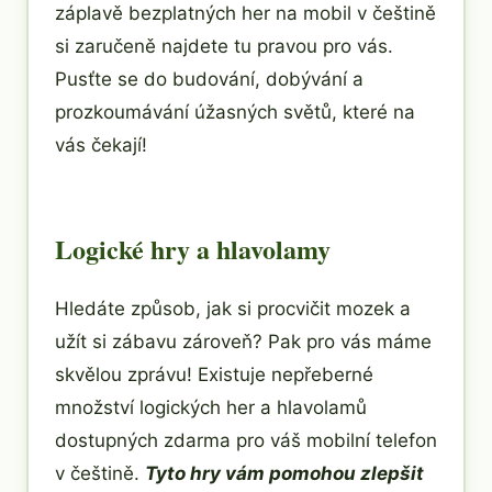
záplavě bezplatných her na mobil v češtině
si zaručeně najdete tu pravou pro vás.
Pusťte se do budování, dobývání a
prozkoumávání úžasných světů, které na
vás čekají!
Logické hry a hlavolamy
Hledáte způsob, jak si procvičit mozek a
užít si zábavu zároveň? Pak pro vás máme
skvělou zprávu! Existuje nepřeberné
množství logických her a hlavolamů
dostupných zdarma pro váš mobilní telefon
v češtině.
Tyto hry vám pomohou zlepšit