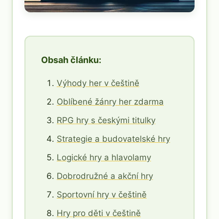
Obsah článku:
Výhody her v češtině
Oblíbené žánry her zdarma
RPG hry s českými titulky
Strategie a budovatelské hry
Logické hry a hlavolamy
Dobrodružné a akční hry
Sportovní hry v češtině
Hry pro děti v češtině