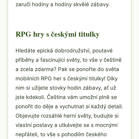
zaručí hodiny a hodiny skvělé zábavy.
RPG hry s českými titulky
Hledáte epická dobrodružství, poutavé
příběhy a fascinující světy, to vše v češtině
a zcela zdarma? Pak se ponořte do světa
mobilních RPG her s českými titulky! Díky
nim si užijete stovky hodin zábavy, ať už
jste kdekoli. Čeština vám umožní plně se
ponořit do děje a vychutnat si každý detail.
Objevujte rozsáhlé herní světy, budujte si
vlastní postavy a utkávejte se s mocnými
nepřáteli, to vše s pohodlím českého