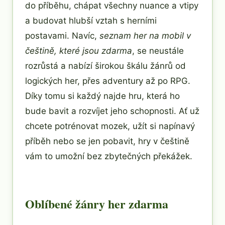
do příběhu, chápat všechny nuance a vtipy
a budovat hlubší vztah s herními
postavami. Navíc,
seznam her na mobil v
češtině, které jsou zdarma
, se neustále
rozrůstá a nabízí širokou škálu žánrů od
logických her, přes adventury až po RPG.
Díky tomu si každý najde hru, která ho
bude bavit a rozvíjet jeho schopnosti. Ať už
chcete potrénovat mozek, užít si napínavý
příběh nebo se jen pobavit, hry v češtině
vám to umožní bez zbytečných překážek.
Oblíbené žánry her zdarma