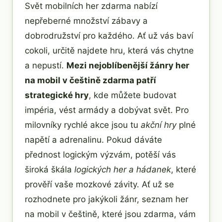
Svět mobilních her zdarma nabízí
nepřeberné množství zábavy a
dobrodružství pro každého. Ať už vás baví
cokoli, určitě najdete hru, která vás chytne
a nepustí.
Mezi nejoblíbenější žánry her
na mobil v češtině zdarma patří
strategické hry
, kde můžete budovat
impéria, vést armády a dobývat svět. Pro
milovníky rychlé akce jsou tu
akční hry
plné
napětí a adrenalinu. Pokud dáváte
přednost logickým výzvám, potěší vás
široká škála
logických her a hádanek
, které
prověří vaše mozkové závity. Ať už se
rozhodnete pro jakýkoli žánr, seznam her
na mobil v češtině, které jsou zdarma, vám