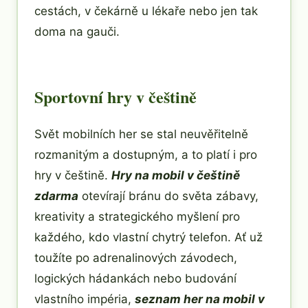
cestách, v čekárně u lékaře nebo jen tak
doma na gauči.
Sportovní hry v češtině
Svět mobilních her se stal neuvěřitelně
rozmanitým a dostupným, a to platí i pro
hry v češtině.
Hry na mobil v češtině
zdarma
otevírají bránu do světa zábavy,
kreativity a strategického myšlení pro
každého, kdo vlastní chytrý telefon. Ať už
toužíte po adrenalinových závodech,
logických hádankách nebo budování
vlastního impéria,
seznam her na mobil v