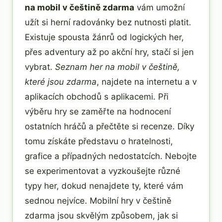
na mobil v češtině zdarma
vám umožní
užít si herní radovánky bez nutnosti platit.
Existuje spousta žánrů od logických her,
přes adventury až po akční hry, stačí si jen
vybrat.
Seznam her na mobil v češtině,
které jsou zdarma
, najdete na internetu a v
aplikacích obchodů s aplikacemi. Při
výběru hry se zaměřte na hodnocení
ostatních hráčů a přečtěte si recenze. Díky
tomu získáte představu o hratelnosti,
grafice a případných nedostatcích. Nebojte
se experimentovat a vyzkoušejte různé
typy her, dokud nenajdete ty, které vám
sednou nejvíce. Mobilní hry v češtině
zdarma jsou skvělým způsobem, jak si