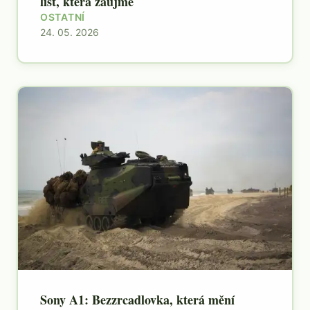
list, která zaujme
OSTATNÍ
24. 05. 2026
Sony A1: Bezzrcadlovka, která mění