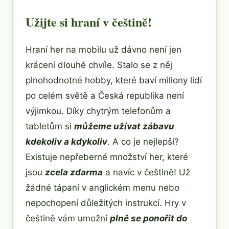
Užijte si hraní v češtině!
Hraní her na mobilu už dávno není jen
krácení dlouhé chvíle. Stalo se z něj
plnohodnotné hobby, které baví miliony lidí
po celém světě a Česká republika není
výjimkou. Díky chytrým telefonům a
tabletům si
můžeme užívat zábavu
kdekoliv a kdykoliv
. A co je nejlepší?
Existuje nepřeberné množství her, které
jsou
zcela zdarma
a navíc v češtině! Už
žádné tápaní v anglickém menu nebo
nepochopení důležitých instrukcí. Hry v
češtině vám umožní
plně se ponořit do