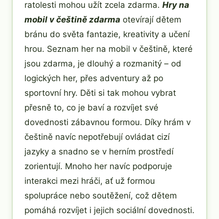
ratolesti mohou užít zcela zdarma.
Hry na
mobil v češtině zdarma
otevírají dětem
bránu do světa fantazie, kreativity a učení
hrou. Seznam her na mobil v češtině, které
jsou zdarma, je dlouhý a rozmanitý – od
logických her, přes adventury až po
sportovní hry. Děti si tak mohou vybrat
přesně to, co je baví a rozvíjet své
dovednosti zábavnou formou. Díky hrám v
češtině navíc nepotřebují ovládat cizí
jazyky a snadno se v herním prostředí
zorientují. Mnoho her navíc podporuje
interakci mezi hráči, ať už formou
spolupráce nebo soutěžení, což dětem
pomáhá rozvíjet i jejich sociální dovednosti.