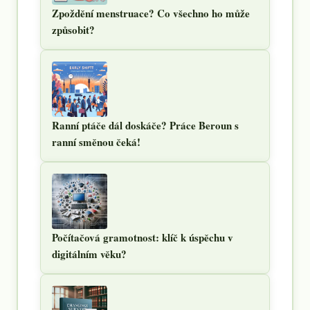
Zpoždění menstruace? Co všechno ho může
způsobit?
Ranní ptáče dál doskáče? Práce Beroun s
ranní směnou čeká!
Počítačová gramotnost: klíč k úspěchu v
digitálním věku?