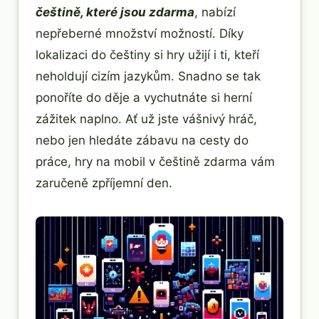
češtině, které jsou zdarma
, nabízí
nepřeberné množství možností. Díky
lokalizaci do češtiny si hry užijí i ti, kteří
neholdují cizím jazykům. Snadno se tak
ponoříte do děje a vychutnáte si herní
zážitek naplno. Ať už jste vášnivý hráč,
nebo jen hledáte zábavu na cesty do
práce, hry na mobil v češtině zdarma vám
zaručeně zpříjemní den.