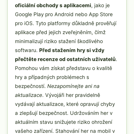
oficiální obchody s aplikacemi
, jako je
Google Play pro Android nebo App Store
pro iOS. Tyto platformy důkladně prověřují
aplikace před jejich zveřejněním, čímž
minimalizují riziko stažení škodlivého
softwaru.
Před stažením hry si vždy
přečtěte recenze od ostatních uživatelů
.
Pomohou vám získat představu o kvalitě
hry a případných problémech s
bezpečností.
Nezapomínejte ani na
aktualizace
. Vývojáři her pravidelně
vydávají aktualizace, které opravují chyby
a zlepšují bezpečnost. Udržováním her v
aktuálním stavu snižujete riziko ohrožení
vašeho zařízení. Stahování her na mobil v