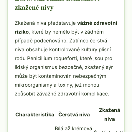
zkažené nivy
Zkažená niva představuje
vážné zdravotní
riziko
, které by nemělo být v žádném
případě podceňováno. Zatímco čerstvá
niva obsahuje kontrolované kultury plísní
rodu Penicillium roqueforti, které jsou pro
lidský organismus bezpečné, zkažený sýr
může být kontaminován nebezpečnými
mikroorganismy a toxiny, jež mohou
způsobit závažné zdravotní komplikace.
Zkažená
Charakteristika
Čerstvá niva
niva
Bílá až krémová