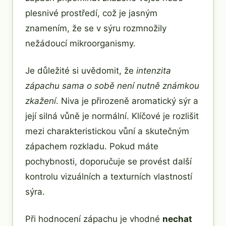
plesnivé prostředí, což je jasným
znamením, že se v sýru rozmnožily
nežádoucí mikroorganismy.
Je důležité si uvědomit, že
intenzita
zápachu sama o sobě není nutně známkou
zkažení
. Niva je přirozeně aromatický sýr a
její silná vůně je normální. Klíčové je rozlišit
mezi charakteristickou vůní a skutečným
zápachem rozkladu. Pokud máte
pochybnosti, doporučuje se provést další
kontrolu vizuálních a texturních vlastností
sýra.
Při hodnocení zápachu je vhodné
nechat