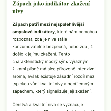
Zápach jako indikátor zkažení
nivy
Zápach patří mezi nejspolehlivější
smyslové indikátory
, které nám pomohou
rozpoznat, zda je niva stále
konzumovatelně bezpečná, nebo zda již
došlo k jejímu zkažení. Tento
charakteristický modrý sýr s výraznými
žilkami plísně má sice přirozeně intenzivní
aroma, avšak existuje zásadní rozdíl mezi
typickou vůní kvalitní nivy a nepříjemným
zápachem, který signalizuje její zkažení.
Čerstvá a kvalitní niva se vyznačuje