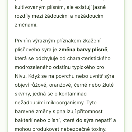
kultivovaným plísním, ale existují jasné
rozdíly mezi žádoucími a nežádoucími
změnami.
Prvním výrazným příznakem zkažení
plísňového sýra je
změna barvy plísně
,
která se odchyluje od charakteristického
modrozeleného odstínu typického pro
Nivu. Když se na povrchu nebo uvnitř sýra
objeví růžové, oranžové, černé nebo žluté
skvrny, jedná se o kontaminaci
nežádoucími mikroorganismy. Tyto
barevné změny signalizují přítomnost
bakterií nebo plísní, které do sýra nepatří a
mohou produkovat nebezpečné toxiny.