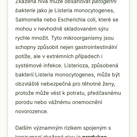
Zkažená niva může obsahovat
patogenní
bakterie
jako je Listeria monocytogenes,
Salmonella nebo Escherichia coli, které se
mohou v nevhodně skladovaném sýru
rychle množit. Tyto mikroorganismy jsou
schopny způsobit nejen gastrointestinální
potíže, ale v extrémních případech i
systémové infekce. Listerioza, způsobená
bakterií Listeria monocytogenes, může být
obzvláště nebezpečná pro těhotné ženy,
protože může vést k potratu, předčasnému
porodu nebo vážnému onemocnění
novorozence.
Dalším významným rizikem spojeným s