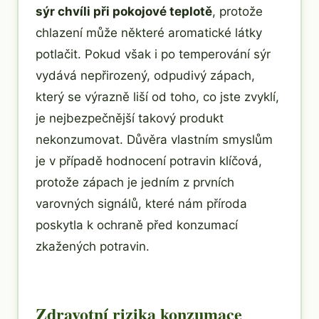
sýr chvíli při pokojové teplotě
, protože
chlazení může některé aromatické látky
potlačit. Pokud však i po temperování sýr
vydává nepřirozený, odpudivý zápach,
který se výrazně liší od toho, co jste zvyklí,
je nejbezpečnější takový produkt
nekonzumovat. Důvěra vlastním smyslům
je v případě hodnocení potravin klíčová,
protože zápach je jedním z prvních
varovných signálů, které nám příroda
poskytla k ochraně před konzumací
zkažených potravin.
Zdravotní rizika konzumace