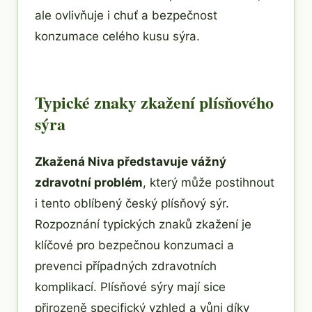
ale ovlivňuje i chuť a bezpečnost
konzumace celého kusu sýra.
Typické znaky zkažení plísňového
sýra
Zkažená Niva představuje vážný
zdravotní problém
, který může postihnout
i tento oblíbený český plísňový sýr.
Rozpoznání typických znaků zkažení je
klíčové pro bezpečnou konzumaci a
prevenci případných zdravotních
komplikací. Plísňové sýry mají sice
přirozeně specifický vzhled a vůni díky