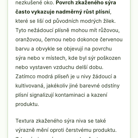
nezkušené oko.
Povrch zkaženého sýra
často vykazuje nadměrný růst plísní
,
které se liší od původních modrých žilek.
Tyto nežádoucí plísně mohou mít růžovou,
oranžovou, černou nebo dokonce červenou
barvu a obvykle se objevují na povrchu
sýra nebo v místech, kde byl sýr poškozen
nebo vystaven vzduchu delší dobu.
Zatímco modrá plíseň je u nivy žádoucí a
kultivovaná, jakékoliv jiné barevné odstíny
plísní signalizují kontaminaci a kazení
produktu.
Textura zkaženého sýra niva se také
výrazně mění oproti čerstvému produktu.