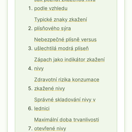
podle vzhledu
Typické znaky zkažení
plísňového sýra
Nebezpečné plísně versus
ušlechtilá modrá plíseň
Zápach jako indikátor zkažení
nivy
Zdravotní rizika konzumace
zkažené nivy
Správné skladování nivy v
lednici
Maximální doba trvanlivosti
otevřené nivy