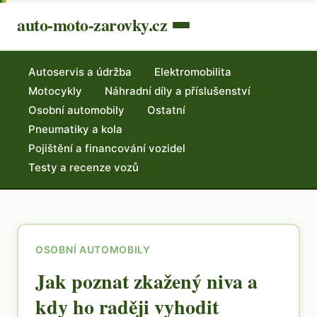
auto-moto-zarovky.cz
Autoservis a údržba
Elektromobilita
Motocykly
Náhradní díly a příslušenství
Osobní automobily
Ostatní
Pneumatiky a kola
Pojištění a financování vozidel
Testy a recenze vozů
OSOBNÍ AUTOMOBILY
Jak poznat zkažený niva a
kdy ho raději vyhodit