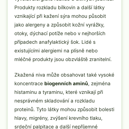
Produkty rozkladu bílkovin a další látky
vznikající při kažení sýra mohou působit
jako alergeny a způsobit kožní vyrážky,
otoky, dýchací potíže nebo v nejhorších
případech anafylaktický šok. Lidé s
existujícími alergiemi na plísně nebo
mléčné produkty jsou obzvláště zranitelní.
Zkažená niva může obsahovat také vysoké
koncentrace
biogenních aminů
, zejména
histaminu a tyraminu, které vznikají při
nesprávném skladování a rozkladu
proteinů. Tyto látky mohou způsobit bolesti
hlavy, migrény, zvýšení krevního tlaku,
srdeční palpitace a další nepříjemné