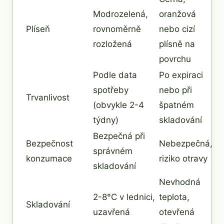
Modrozelená,
oranžová
Plíseň
rovnoměrně
nebo cizí
rozložená
plísně na
povrchu
Podle data
Po expiraci
spotřeby
nebo při
Trvanlivost
(obvykle 2-4
špatném
týdny)
skladování
Bezpečná při
Bezpečnost
Nebezpečná,
správném
konzumace
riziko otravy
skladování
Nevhodná
2-8°C v lednici,
teplota,
Skladování
uzavřená
otevřená