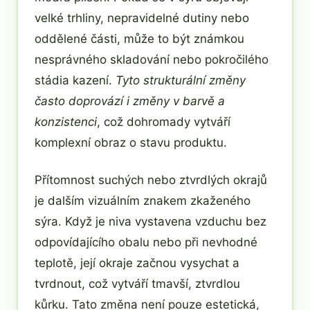
velké trhliny, nepravidelné dutiny nebo
oddělené části, může to být známkou
nesprávného skladování nebo pokročilého
stádia kazení.
Tyto strukturální změny
často doprovází i změny v barvě a
konzistenci
, což dohromady vytváří
komplexní obraz o stavu produktu.
Přítomnost suchých nebo ztvrdlých okrajů
je dalším vizuálním znakem zkaženého
sýra. Když je niva vystavena vzduchu bez
odpovídajícího obalu nebo při nevhodné
teplotě, její okraje začnou vysychat a
tvrdnout, což vytváří tmavší, ztvrdlou
kůrku. Tato změna není pouze estetická,