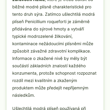
běžné modré plísně charakteristické pro
tento druh sýra. Zatímco ušlechtilá modrá
plíseň Penicillium roqueforti je záměrně
přidávána do sýrové hmoty a vytváří
typické modrozelené žilkování,
kontaminace nežádoucími plísněmi může
způsobit závažné zdravotní komplikace.
Informace o zkažené nivě by měly být
součástí základních znalostí každého
konzumenta, protože schopnost rozpoznat
rozdíl mezi kvalitním a zkaženým
produktem může předejít nepříjemným
následkům.
Ušlechtilá modrá plíseň používaná při