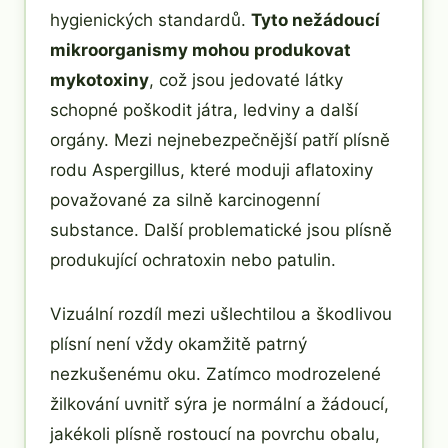
hygienických standardů.
Tyto nežádoucí
mikroorganismy mohou produkovat
mykotoxiny
, což jsou jedovaté látky
schopné poškodit játra, ledviny a další
orgány. Mezi nejnebezpečnější patří plísně
rodu Aspergillus, které moduji aflatoxiny
považované za silně karcinogenní
substance. Další problematické jsou plísně
produkující ochratoxin nebo patulin.
Vizuální rozdíl mezi ušlechtilou a škodlivou
plísní není vždy okamžitě patrný
nezkušenému oku. Zatímco modrozelené
žilkování uvnitř sýra je normální a žádoucí,
jakékoli plísně rostoucí na povrchu obalu,