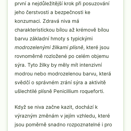
první a nejdůležitější krok při posuzování
jeho čerstvosti a bezpečnosti ke
konzumaci. Zdravá niva má
charakteristickou bílou až krémově bílou
barvu základní hmoty s typickými
modrozelenými žilkami plísně
, které jsou
rovnoměrně rozložené po celém objemu
sýra. Tyto žilky by měly mít intenzivní
modrou nebo modrozelenou barvu, která
svědčí o správném zrání sýra a aktivitě
ušlechtilé plísně Penicillium roqueforti.
Když se niva začne kazit, dochází k
výrazným změnám v jejím vzhledu, které
jsou poměrně snadno rozpoznatelné i pro