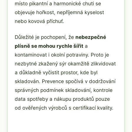
místo pikantní a harmonické chuti se
objevuje hořkost, nepříjemná kyselost
nebo kovová příchuť.
Důležité je pochopení, že
nebezpečné
plísně se mohou rychle šířit
a
kontaminovat i okolní potraviny. Proto je
nezbytné zkažený sýr okamžitě zlikvidovat
a důkladně vyčistit prostor, kde byl
skladován. Prevence spočívá v dodržování
správných podmínek skladování, kontrole
data spotřeby a nákupu produktů pouze
od ověřených výrobců s certifikací kvality.