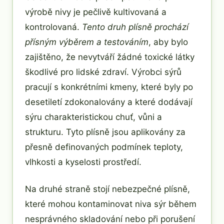
výrobě nivy je pečlivě kultivovaná a
kontrolovaná.
Tento druh plísně prochází
přísným výběrem a testováním
, aby bylo
zajištěno, že nevytváří žádné toxické látky
škodlivé pro lidské zdraví. Výrobci sýrů
pracují s konkrétními kmeny, které byly po
desetiletí zdokonalovány a které dodávají
sýru charakteristickou chuť, vůni a
strukturu. Tyto plísně jsou aplikovány za
přesně definovaných podmínek teploty,
vlhkosti a kyselosti prostředí.
Na druhé straně stojí nebezpečné plísně,
které mohou kontaminovat niva sýr během
nesprávného skladování nebo při porušení