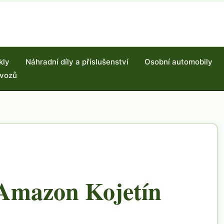
kly
Náhradní díly a příslušenství
Osobní automobily
 vozů
 Amazon Kojetín