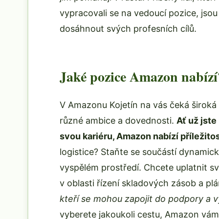
vypracovali se na vedoucí pozice, jsou 
dosáhnout svých profesních cílů.
Jaké pozice Amazon nabízí
V Amazonu Kojetín na vás čeká široká 
různé ambice a dovednosti.
Ať už jst
svou kariéru, Amazon nabízí příležitost
logistice? Staňte se součástí dynami
vyspělém prostředí. Chcete uplatnit s
v oblasti řízení skladových zásob a pl
kteří se mohou zapojit do podpory a v
vyberete jakoukoli cestu, Amazon vám