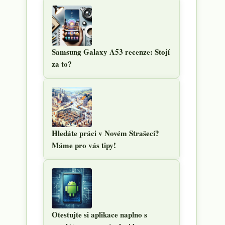
Samsung Galaxy A53 recenze: Stojí
za to?
Hledáte práci v Novém Strašecí?
Máme pro vás tipy!
Otestujte si aplikace naplno s