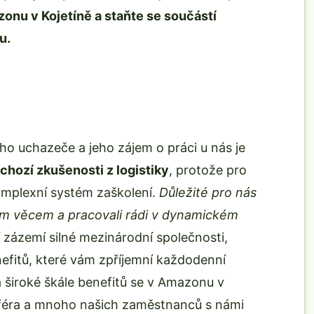
zonu v Kojetíně a staňte se součástí
u.
o uchazeče a jeho zájem o práci u nás je
hozí zkušenosti z logistiky
, protože pro
mplexní systém zaškolení.
Důležité pro nás
vým věcem a pracovali rádi v dynamickém
 zázemí silné mezinárodní společnosti,
efitů, které vám zpříjemní každodenní
a široké škále benefitů se v Amazonu v
sféra a mnoho našich zaměstnanců s námi