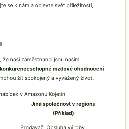
te se k nám a objevte svět příležitostí,
u
 že naši zaměstnanci jsou naším
konkurenceschopné mzdové ohodnocení
omohou žít spokojený a vyvážený život.
nabídek v Amazonu Kojetín
Jiná společnost v regionu
(Příklad)
Prodavač, Obsluha výroby...