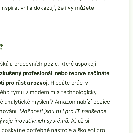
inspirativní a dokazují, že i vy můžete
?
škála pracovních pozic, které uspokojí
e zkušený profesionál, nebo teprve začínáte
i pro růst a rozvoj.
Hledáte práci v
ckého týmu v moderním a technologicky
vé analytické myšlení? Amazon nabízí pozice
ánování.
Možnosti jsou tu i pro IT nadšence,
ývoje inovativních systémů.
Ať už si
 poskytne potřebné nástroje a školení pro