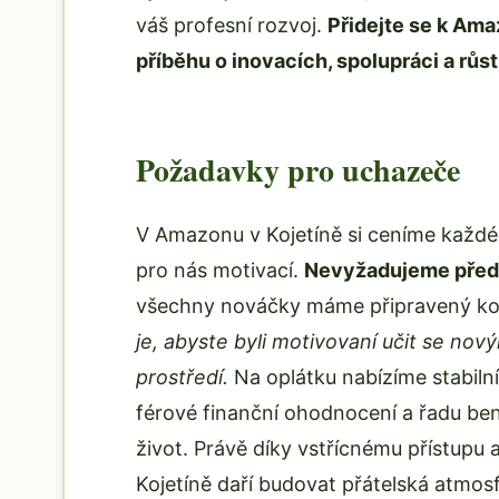
váš profesní rozvoj.
Přidejte se k Ama
příběhu o inovacích, spolupráci a růst
Požadavky pro uchazeče
V Amazonu v Kojetíně si ceníme každéh
pro nás motivací.
Nevyžadujeme předc
všechny nováčky máme připravený ko
je, abyste byli motivovaní učit se no
prostředí.
Na oplátku nabízíme stabilní
férové finanční ohodnocení a řadu ben
život. Právě díky vstřícnému přístupu 
Kojetíně daří budovat přátelská atmo