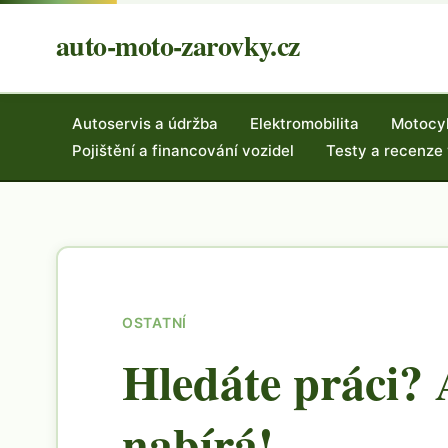
auto-moto-zarovky.cz
Autoservis a údržba
Elektromobilita
Motocy
Pojištění a financování vozidel
Testy a recenze
OSTATNÍ
Hledáte práci?
nabírá!