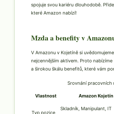
spojuje svou kariéru dlouhodobě. Přidej
které Amazon nabízí!
Mzda a benefity v Amazon
V Amazonu v Kojetíně si uvědomujeme,
nejcennějším aktivem. Proto nabízíme
a širokou škálu benefitů, které vám p
Srovnání pracovních 
Vlastnost
Amazon Kojetín
Skladník, Manipulant, IT
Typ pozice