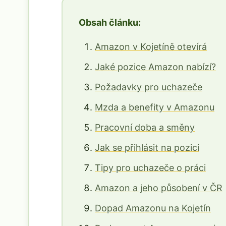
Obsah článku:
Amazon v Kojetíně otevírá
Jaké pozice Amazon nabízí?
Požadavky pro uchazeče
Mzda a benefity v Amazonu
Pracovní doba a směny
Jak se přihlásit na pozici
Tipy pro uchazeče o práci
Amazon a jeho působení v ČR
Dopad Amazonu na Kojetín