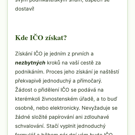
dostaví!
Kde IČO získat?
Získání IČO je jedním z prvních a
nezbytných
kroků na vaší cestě za
podnikáním. Proces jeho získání je naštěstí
překvapivě jednoduchý a přímočarý.
Žádost o přidělení IČO se podává na
kterémkoli živnostenském úřadě, a to buď
osobně, nebo elektronicky. Nevyžaduje se
žádné složité papírování ani zdlouhavé
schvalování. Stačí vyplnit jednoduchý