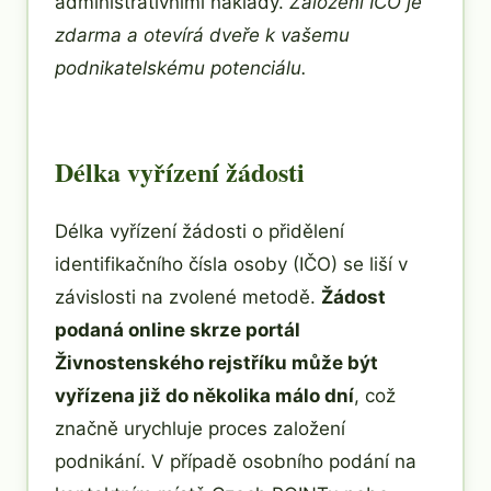
administrativními náklady.
Založení IČO je
zdarma a otevírá dveře k vašemu
podnikatelskému potenciálu.
Délka vyřízení žádosti
Délka vyřízení žádosti o přidělení
identifikačního čísla osoby (IČO) se liší v
závislosti na zvolené metodě.
Žádost
podaná online skrze portál
Živnostenského rejstříku může být
vyřízena již do několika málo dní
, což
značně urychluje proces založení
podnikání. V případě osobního podání na