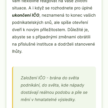
vám flexibilně reagovat na vaše životní
situace. A i když se rozhodnete pro úplné
ukončení IČO
, neznamená to konec vašich
podnikatelských snů, ale spíše otevření
dveří k novým příležitostem. Důležité je,
abyste se s případnými změnami obrátili
na příslušné instituce a dodrželi stanovené
lhůty.
Založení IČO - brána do světa
podnikání, do světa, kde nápady
dostávají reálnou podobu a píle se
mění v hmatatelné výsledky.