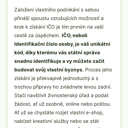
Založení vlastního podnikání s sebou
přináší spoustu vzrušujících možností a
krok k získání IČO je tím prvním na vaší
cestě za úspěchem.
IČO, neboli
Identifikační číslo osoby, je váš unikátní
kód, díky kterému vás státní správa
snadno identifikuje a vy můžete začít
budovat svůj vlastní byznys.
Proces jeho
získání je překvapivě jednoduchý a s
trochou přípravy ho zvládnete levou zadní.
Stačí navštívit živnostenský úřad a podat
žádost, ať už osobně, online nebo poštou.
Ať už se chystáte rozjet vlastní e-shop,
nabízet kreativní služby nebo se stát