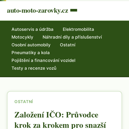
auto-moto-zarovky.cz
Autoservis a údržba
Elektromobilita
Motocykly
Náhradní díly a příslušenství
Osobní automobily
Ostatní
Pneumatiky a kola
Pojištění a financování vozidel
Testy a recenze vozů
OSTATNÍ
Založení IČO: Průvodce
krok za krokem pro snazší