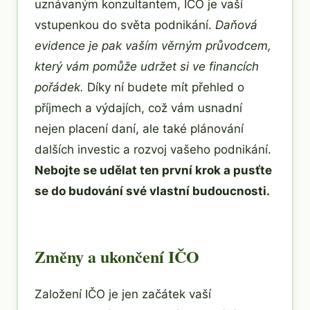
uznávaným konzultantem, IČO je vaší
vstupenkou do světa podnikání.
Daňová
evidence je pak vaším věrným průvodcem,
který vám pomůže udržet si ve financích
pořádek.
Díky ní budete mít přehled o
příjmech a výdajích, což vám usnadní
nejen placení daní, ale také plánování
dalších investic a rozvoj vašeho podnikání.
Nebojte se udělat ten první krok a pusťte
se do budování své vlastní budoucnosti.
Změny a ukončení IČO
Založení IČO je jen začátek vaší