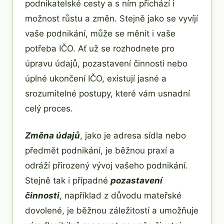
podnikatelské cesty a s ním přichází i
možnost růstu a změn. Stejně jako se vyvíjí
vaše podnikání, může se měnit i vaše
potřeba IČO. Ať už se rozhodnete pro
úpravu údajů, pozastavení činnosti nebo
úplné ukončení IČO, existují jasné a
srozumitelné postupy, které vám usnadní
celý proces.
Změna údajů
, jako je adresa sídla nebo
předmět podnikání, je běžnou praxí a
odráží přirozený vývoj vašeho podnikání.
Stejně tak i případné
pozastavení
činnosti
, například z důvodu mateřské
dovolené, je běžnou záležitostí a umožňuje