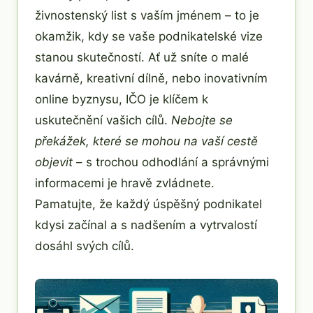
živnostenský list s vaším jménem – to je
okamžik, kdy se vaše podnikatelské vize
stanou skutečností. Ať už sníte o malé
kavárně, kreativní dílně, nebo inovativním
online byznysu, IČO je klíčem k
uskutečnění vašich cílů.
Nebojte se
překážek, které se mohou na vaší cestě
objevit
– s trochou odhodlání a správnými
informacemi je hravě zvládnete.
Pamatujte, že každý úspěšný podnikatel
kdysi začínal a s nadšením a vytrvalostí
dosáhl svých cílů.