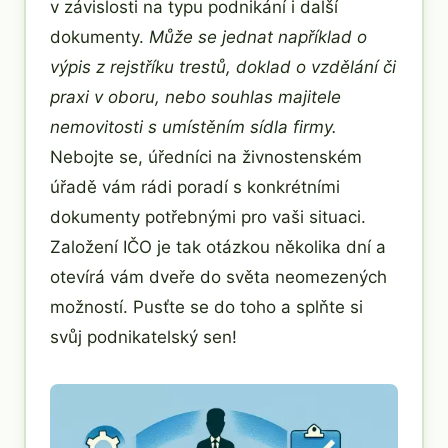
v závislosti na typu podnikání i další
dokumenty.
Může se jednat například o
výpis z rejstříku trestů, doklad o vzdělání či
praxi v oboru, nebo souhlas majitele
nemovitosti s umístěním sídla firmy.
Nebojte se, úředníci na živnostenském
úřadě vám rádi poradí s konkrétními
dokumenty potřebnými pro vaši situaci.
Založení IČO je tak otázkou několika dní a
otevírá vám dveře do světa neomezených
možností. Pusťte se do toho a splňte si
svůj podnikatelský sen!