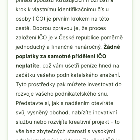
přináší spoustu vzrušujících možností a
krok k vlastnímu identifikačnímu číslu
osoby (IČO) je prvním krokem na této
cestě. Dobrou zprávou je, že proces
založení IČO je v České republice poměrně
jednoduchý a finančně nenáročný.
Žádné
poplatky za samotné přidělení IČO
neplatíte
, což vám ušetří peníze hned na
začátku vašeho podnikatelského snažení.
Tyto prostředky pak můžete investovat do
rozvoje vašeho podnikatelského snu.
Představte si, jak s nadšením otevíráte
svůj vysněný obchod, nabízíte inovativní
službu nebo rozvíjíte kreativní projekt - to
vše bez zbytečných starostí s vysokými