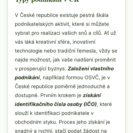
V České republice existuje pestrá škála
podnikatelských aktivit, které si můžete
vybrat pro realizaci vašich snů a cílů. Ať už
vás láká kreativní sféra, inovativní
technologie nebo tradiční řemesla, vždy se
najde možnost, jak vaše nadšení proměnit
v prosperující byznys.
Založení vlastního
podnikání
, například formou OSVČ, je v
České republice poměrně jednoduché a
dostupné. Prvním krokem je
získání
identifikačního čísla osoby (IČO)
, které
slouží k identifikaci podnikatele v
obchodním styku. Proces jeho získání je
snadný a rychlý, stačí podat žádost na