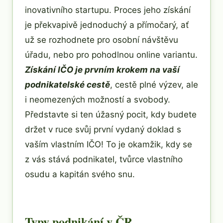
inovativního startupu. Proces jeho získání
je překvapivě jednoduchý a přímočarý, ať
už se rozhodnete pro osobní návštěvu
úřadu, nebo pro pohodlnou online variantu.
Získání IČO je prvním krokem na vaší
podnikatelské cestě
, cestě plné výzev, ale
i neomezených možností a svobody.
Představte si ten úžasný pocit, kdy budete
držet v ruce svůj první vydaný doklad s
vaším vlastním IČO! To je okamžik, kdy se
z vás stává podnikatel, tvůrce vlastního
osudu a kapitán svého snu.
Typy podnikání v ČR