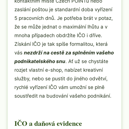
kontaktním místě Czech POINTu nebo
zaslání poštou je standardní doba vyřízení
5 pracovních dnů. Je potřeba brát v potaz,
že se může jednat o maximální lhůtu a v
mnoha případech obdržíte IČO i dříve.
Získání IČO je tak spíše formalitou, která
vás
nezdrží na cestě za splněním vašeho
podnikatelského snu
. Ať už se chystáte
rozjet vlastní e-shop, nabízet kreativní
služby, nebo se pustit do jiného odvětví,
rychlé vyřízení IČO vám umožní se plně
soustředit na budování vašeho podnikání.
IČO a daňová evidence