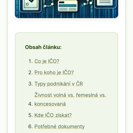
Obsah článku:
Co je IČO?
Pro koho je IČO?
Typy podnikání v ČR
Živnost volná vs. řemeslná vs.
koncesovaná
Kde IČO získat?
Potřebné dokumenty