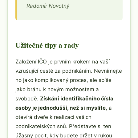
Radomír Novotný
Užitečné tipy a rady
Založení IČO je prvním krokem na vaší
vzrušující cestě za podnikáním. Nevnímejte
ho jako komplikovaný proces, ale spíše
jako bránu k novým možnostem a
svobodě.
Získání identifikačního čísla
osoby je jednodušší, než si myslíte
, a
otevírá dveře k realizaci vašich
podnikatelských snů. Představte si ten
úžasný pocit, kdy budete držet v rukou