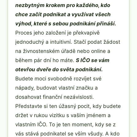
nezbytným krokem pro každého, kdo
chce začít podnikat a využívat všech
výhod, které s sebou podnikání přináší.
Proces jeho založení je překvapivě
jednoduchý a intuitivní. Stačí podat žádost
na živnostenském úřadě nebo online a
během pár dní ho máte.
S IČO se vám
otevřou dveře do světa podnikání.
Budete moci svobodně rozvíjet své
nápady, budovat vlastní značku a
dosahovat finanční nezávislosti.
Představte si ten úžasný pocit, kdy budete
držet v rukou vizitku s vaším jménem a
vlastním IČO. To je ten moment, kdy se z
vás stává podnikatel se vším všudy. A kdo