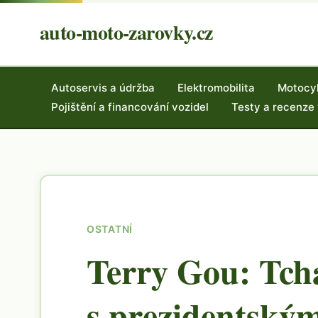
auto-moto-zarovky.cz
Autoservis a údržba
Elektromobilita
Motocy
Pojištění a financování vozidel
Testy a recenze
OSTATNÍ
Terry Gou: Tc
s prezidentský