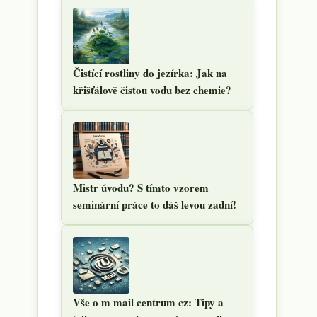
Čistící rostliny do jezírka: Jak na
křišťálově čistou vodu bez chemie?
Mistr úvodu? S tímto vzorem
seminární práce to dáš levou zadní!
Vše o m mail centrum cz: Tipy a