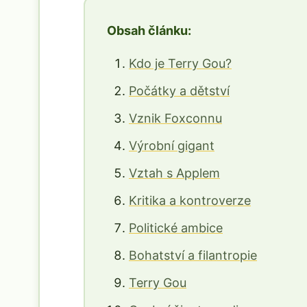
Obsah článku:
Kdo je Terry Gou?
Počátky a dětství
Vznik Foxconnu
Výrobní gigant
Vztah s Applem
Kritika a kontroverze
Politické ambice
Bohatství a filantropie
Terry Gou