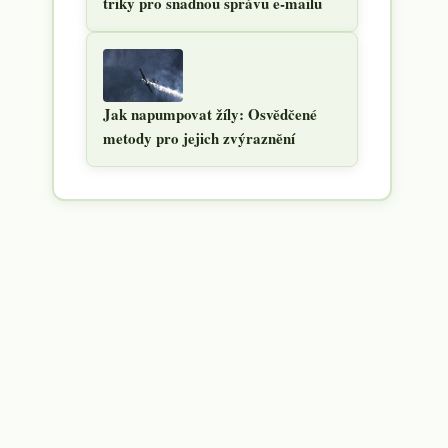
triky pro snadnou správu e-mailu
Jak napumpovat žíly: Osvědčené
metody pro jejich zvýraznění