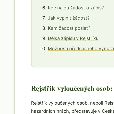
Kde najdu žádost o zápis?
Jak vyplnit žádost?
Kam žádost poslat?
Délka zápisu v Rejstříku
Možnosti předčasného výmaz
Rejstřík vyloučených osob: 
Rejstřík vyloučených osob, neboli Rejs
hazardních hrách, představuje v České