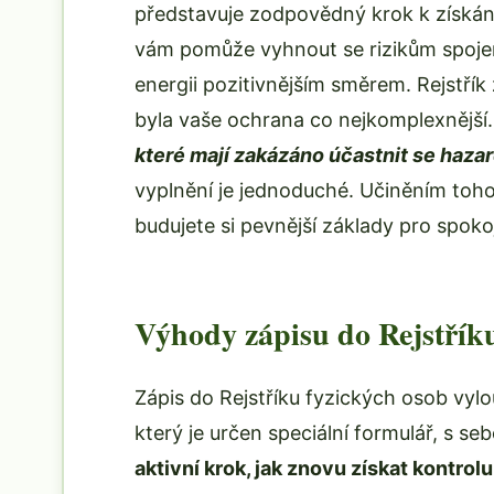
představuje zodpovědný krok k získán
vám pomůže vyhnout se rizikům spoje
energii pozitivnějším směrem. Rejstřík
byla vaše ochrana co nejkomplexnější
které mají zakázáno účastnit se haza
vyplnění je jednoduché. Učiněním toh
budujete si pevnější základy pro spoko
Výhody zápisu do Rejstřík
Zápis do Rejstříku fyzických osob vyl
který je určen speciální formulář, s se
aktivní krok, jak znovu získat kontrol