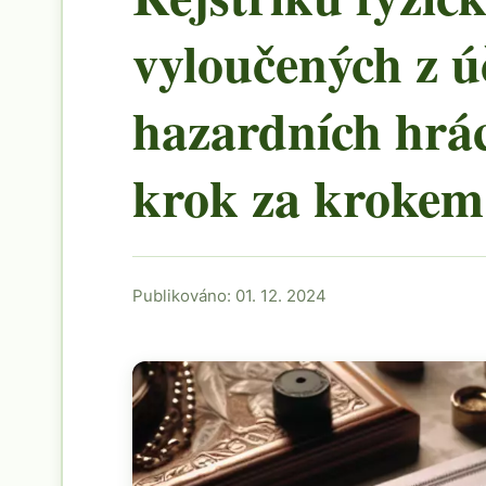
vyloučených z ú
hazardních hrá
krok za krokem
Publikováno: 01. 12. 2024