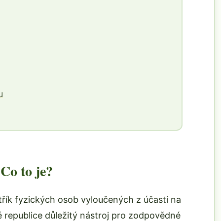
u
Co to je?
třík fyzických osob vyloučených z účasti na
 republice důležitý nástroj pro zodpovědné