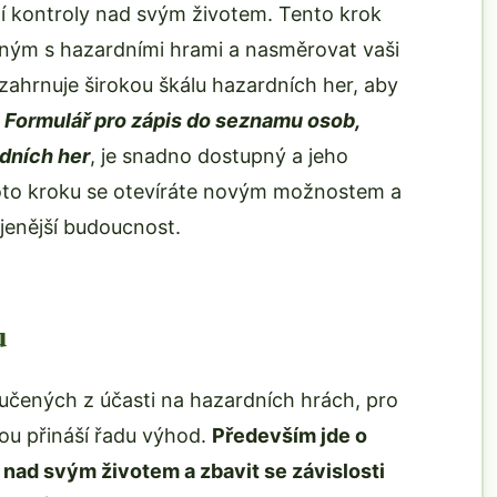
í kontroly nad svým životem. Tento krok
ným s hazardními hrami a nasměrovat vaši
 zahrnuje širokou škálu hazardních her, aby
.
Formulář pro zápis do seznamu osob,
rdních her
, je snadno dostupný a jeho
oto kroku se otevíráte novým možnostem a
jenější budoucnost.
u
oučených z účasti na hazardních hrách, pro
bou přináší řadu výhod.
Především jde o
u nad svým životem a zbavit se závislosti