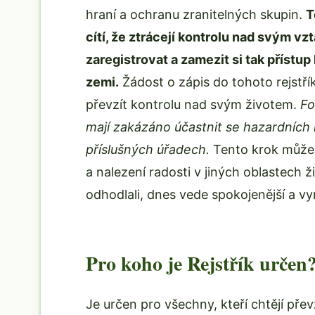
hraní a ochranu zranitelných skupin.
T
cítí, že ztrácejí kontrolu nad svým v
zaregistrovat a zamezit si tak příst
zemi.
Žádost o zápis do tohoto rejstř
převzít kontrolu nad svým životem.
Fo
mají zakázáno účastnit se hazardních 
příslušných úřadech.
Tento krok může
a nalezení radosti v jiných oblastech ž
odhodlali, dnes vede spokojenější a vy
Pro koho je Rejstřík určen
Je určen pro všechny, kteří chtějí př