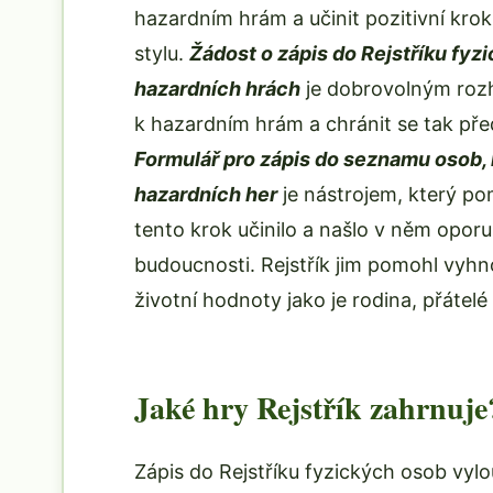
hazardním hrám a učinit pozitivní kr
stylu.
Žádost o zápis do Rejstříku fy
hazardních hrách
je dobrovolným rozh
k hazardním hrám a chránit se tak pře
Formulář pro zápis do seznamu osob, 
hazardních her
je nástrojem, který pom
tento krok učinilo a našlo v něm oporu
budoucnosti. Rejstřík jim pomohl vyhno
životní hodnoty jako je rodina, přátel
Jaké hry Rejstřík zahrnuje
Zápis do Rejstříku fyzických osob vyl