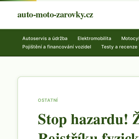
auto-moto-zarovky.cz
Autoservis a údržba
Elektromobilita
Motocy
Pojištění a financování vozidel
Testy a recenze
OSTATNÍ
Stop hazardu! Ž
Rejstříku fyzic