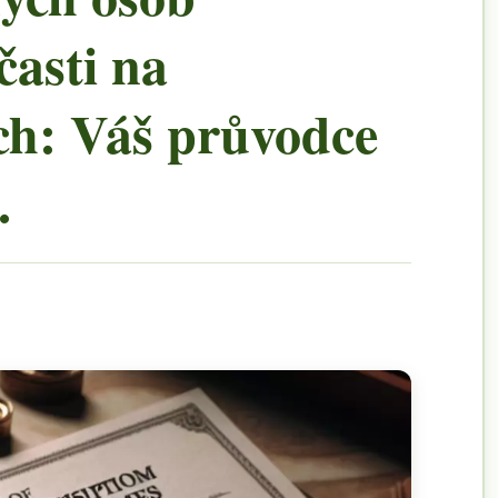
časti na
ch: Váš průvodce
.