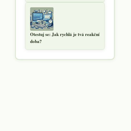
Otestuj se: Jak rychlá je tvá reakční
doba?