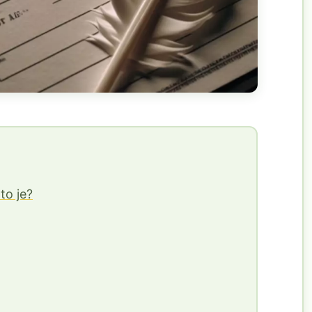
to je?