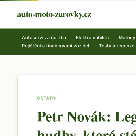
auto-moto-zarovky.cz
Autoservis a údržba
Elektromobilita
Motocy
Pojištění a financování vozidel
Testy a recenze
OSTATNÍ
Petr Novák: Le
hudby, která stá