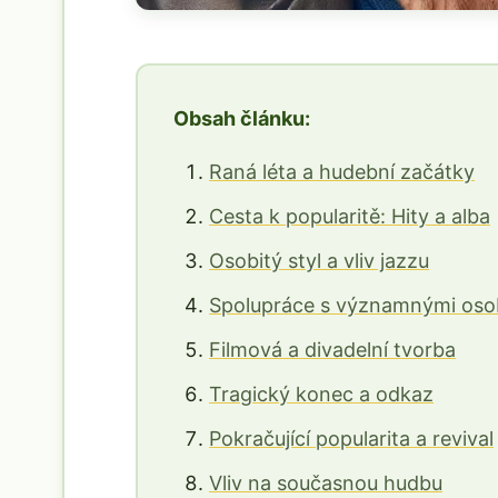
Obsah článku:
Raná léta a hudební začátky
Cesta k popularitě: Hity a alba
Osobitý styl a vliv jazzu
Spolupráce s významnými oso
Filmová a divadelní tvorba
Tragický konec a odkaz
Pokračující popularita a revival
Vliv na současnou hudbu