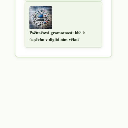
Počítačová gramotnost: klíč k
úspěchu v digitálním věku?