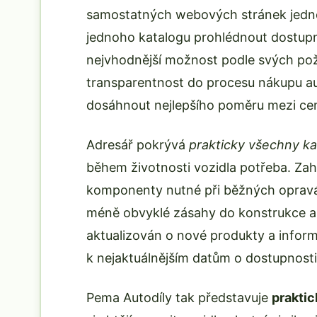
samostatných webových stránek jednot
jednoho katalogu prohlédnout dostupné
nejvhodnější možnost podle svých pož
transparentnost do procesu nákupu au
dosáhnout nejlepšího poměru mezi cen
Adresář pokrývá
prakticky všechny ka
během životnosti vozidla potřeba. Zahr
komponenty nutné při běžných opravác
méně obvyklé zásahy do konstrukce a
aktualizován o nové produkty a informac
k nejaktuálnějším datům o dostupnosti
Pema Autodíly tak představuje
praktic