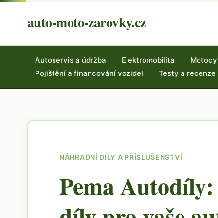
auto-moto-zarovky.cz
Autoservis a údržba
Elektromobilita
Motocy
Pojištění a financování vozidel
Testy a recenze
NÁHRADNÍ DÍLY A PŘÍSLUŠENSTVÍ
Pema Autodíly:
díly pro vaše au