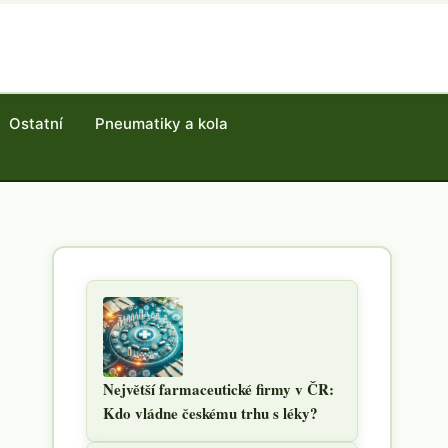
Ostatní
Pneumatiky a kola
Největší farmaceutické firmy v ČR:
Kdo vládne českému trhu s léky?