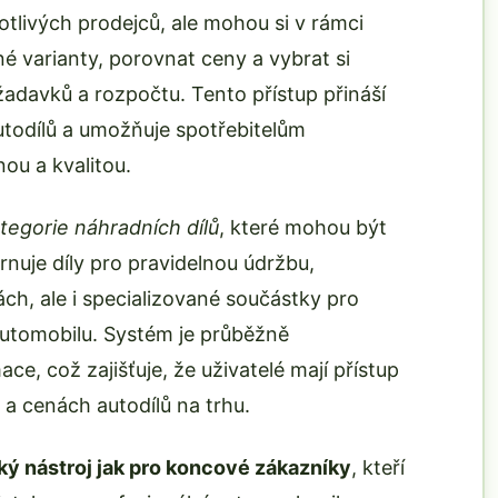
livých prodejců, ale mohou si v rámci
 varianty, porovnat ceny a vybrat si
adavků a rozpočtu. Tento přístup přináší
todílů a umožňuje spotřebitelům
ou a kvalitou.
tegorie náhradních dílů
, které mohou být
nuje díly pro pravidelnou údržbu,
h, ale i specializované součástky pro
utomobilu. Systém je průběžně
e, což zajišťuje, že uživatelé mají přístup
 a cenách autodílů na trhu.
ký nástroj jak pro koncové zákazníky
, kteří