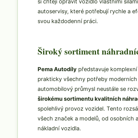
si chtějí opravit vozidlo vlastními sil
autoservisy, které potřebují rychle a e
svou každodenní práci.
Široký sortiment náhradní
Pema Autodíly
představuje komplexní 
prakticky všechny potřeby moderních 
automobilový průmysl neustále se rozví
širokému sortimentu kvalitních náhra
spolehlivý provoz vozidel. Tento rozsá
všech značek a modelů, od osobních a
nákladní vozidla.