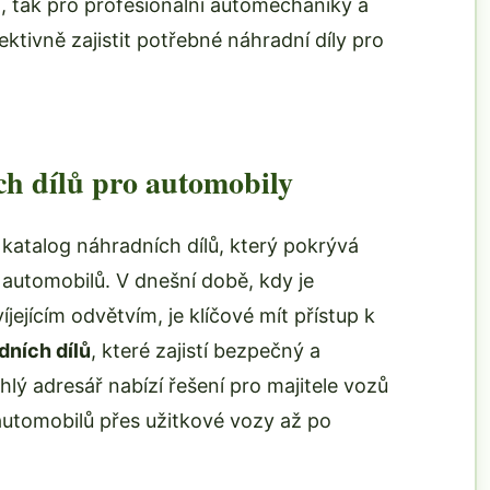
ami, tak pro profesionální automechaniky a
fektivně zajistit potřebné náhradní díly pro
ch dílů pro automobily
katalog náhradních dílů, který pokrývá
automobilů. V dnešní době, kdy je
jejícím odvětvím, je klíčové mít přístup k
dních dílů
, které zajistí bezpečný a
hlý adresář nabízí řešení pro majitele vozů
utomobilů přes užitkové vozy až po