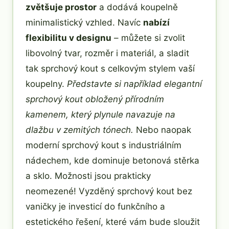
zvětšuje prostor
a dodává koupelně
minimalistický vzhled. Navíc
nabízí
flexibilitu v designu
– můžete si zvolit
libovolný tvar, rozměr i materiál, a sladit
tak sprchový kout s celkovým stylem vaší
koupelny.
Představte si například elegantní
sprchový kout obložený přírodním
kamenem, který plynule navazuje na
dlažbu v zemitých tónech.
Nebo naopak
moderní sprchový kout s industriálním
nádechem, kde dominuje betonová stěrka
a sklo. Možnosti jsou prakticky
neomezené! Vyzděný sprchový kout bez
vaničky je investicí do funkčního a
estetického řešení, které vám bude sloužit