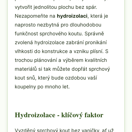
vytvořit jednolitou plochu bez spár.
Nezapomeňte na
hydroizolaci
, která je
naprosto nezbytná pro dlouhodobou
funkčnost sprchového koutu. Správně
zvolená hydroizolace zabrání pronikání
vlhkosti do konstrukce a vzniku plísní. S
trochou plánování a výběrem kvalitních
materiálů si tak můžete dopřát sprchový
kout snů, který bude ozdobou vaší
koupelny po mnoho let.
Hydroizolace - klíčový faktor
Vyzděný sprchový kout bez vaničky, ať už