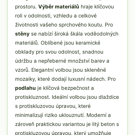
prostoru.
Výběr materiálů
hraje klíčovou
roli v odolnosti, vzhledu a celkové
životnosti vašeho sprchového koutu. Pro
stěny
se nabízí široká škála voděodolných
materiálů. Oblíbené jsou keramické
obklady pro svou odolnost, snadnou
údržbu a nepřeberné množství barev a
vzorů. Elegantní volbou jsou skleněné
mozaiky, které dodají luxusní nádech. Pro
podlahu
je klíčová bezpečnost a
protiskluznost. Ideální volbou jsou dlaždice
s protiskluzovou úpravou, které
minimalizují riziko uklouznutí. Moderní a
zároveň praktickou variantou je litý beton s
protiskluzovou úpravou, který umožňuje