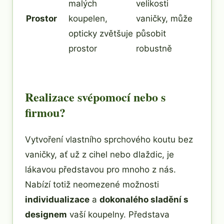
malých
velikosti
Prostor
koupelen,
vaničky, může
opticky zvětšuje
působit
prostor
robustně
Realizace svépomocí nebo s
firmou?
Vytvoření vlastního sprchového koutu bez
vaničky, ať už z cihel nebo dlaždic, je
lákavou představou pro mnoho z nás.
Nabízí totiž neomezené možnosti
individualizace
a
dokonalého sladění s
designem
vaší koupelny. Představa