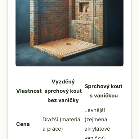
Vyzděný
Sprchový kout
Vlastnost
sprchový kout
s vaničkou
bez vaničky
Levnější
Dražší (materiál
(zejména
Cena
a práce)
akrylátové
vaničky)