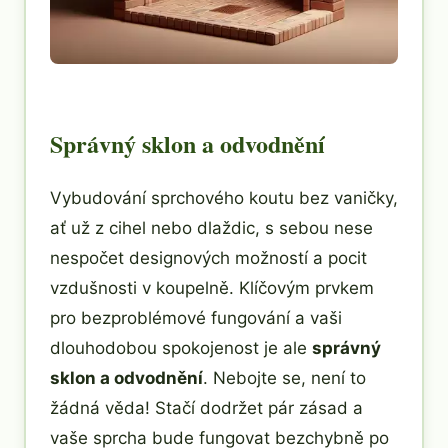
Správný sklon a odvodnění
Vybudování sprchového koutu bez vaničky,
ať už z cihel nebo dlaždic, s sebou nese
nespočet designových možností a pocit
vzdušnosti v koupelně. Klíčovým prvkem
pro bezproblémové fungování a vaši
dlouhodobou spokojenost je ale
správný
sklon a odvodnění
. Nebojte se, není to
žádná věda! Stačí dodržet pár zásad a
vaše sprcha bude fungovat bezchybně po