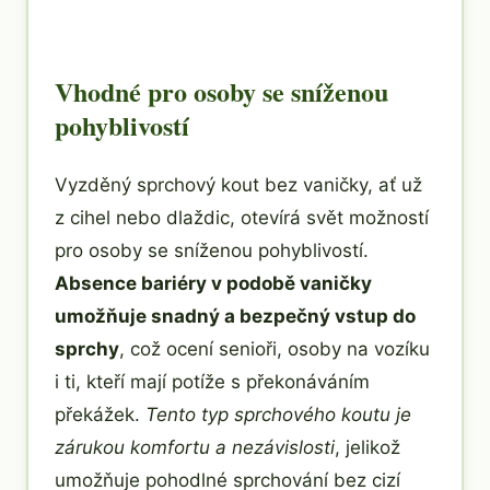
Vhodné pro osoby se sníženou
pohyblivostí
Vyzděný sprchový kout bez vaničky, ať už
z cihel nebo dlaždic, otevírá svět možností
pro osoby se sníženou pohyblivostí.
Absence bariéry v podobě vaničky
umožňuje snadný a bezpečný vstup do
sprchy
, což ocení senioři, osoby na vozíku
i ti, kteří mají potíže s překonáváním
překážek.
Tento typ sprchového koutu je
zárukou komfortu a nezávislosti
, jelikož
umožňuje pohodlné sprchování bez cizí