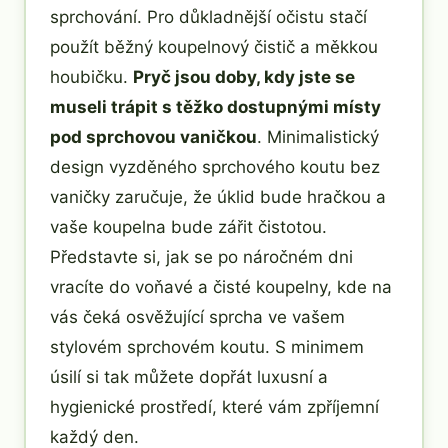
sprchování. Pro důkladnější očistu stačí
použít běžný koupelnový čistič a měkkou
houbičku.
Pryč jsou doby, kdy jste se
museli trápit s těžko dostupnými místy
pod sprchovou vaničkou
. Minimalistický
design vyzděného sprchového koutu bez
vaničky zaručuje, že úklid bude hračkou a
vaše koupelna bude zářit čistotou.
Představte si, jak se po náročném dni
vracíte do voňavé a čisté koupelny, kde na
vás čeká osvěžující sprcha ve vašem
stylovém sprchovém koutu. S minimem
úsilí si tak můžete dopřát luxusní a
hygienické prostředí, které vám zpříjemní
každý den.