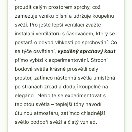
proudit celým prostorem sprchy, což
zamezuje vzniku plísní a udržuje koupelnu
svěží. Pro ještě lepší ventilaci zvažte
instalaci ventilátoru s časovačem, který se
postará o odvod vlhkosti po sprchování. Co
se týče osvětlení,
vyzděný sprchový kout
přímo vybízí k experimentování. Stropní
bodová světla krásně prosvětlí celý
prostor, zatímco nástěnná světla umístěná
po stranách zrcadla dodají koupelně na
eleganci. Nebojte se experimentovat s
teplotou světla – teplejší tóny navodí
útulnou atmosféru, zatímco chladnější
světlo podpoří svěží a čistý vzhled.