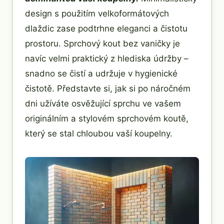
design s použitím velkoformátových
dlaždic zase podtrhne eleganci a čistotu
prostoru. Sprchový kout bez vaničky je
navíc velmi praktický z hlediska údržby –
snadno se čistí a udržuje v hygienické
čistotě. Představte si, jak si po náročném
dni užíváte osvěžující sprchu ve vašem
originálním a stylovém sprchovém koutě,
který se stal chloubou vaší koupelny.