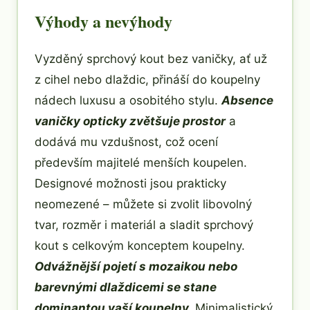
Výhody a nevýhody
Vyzděný sprchový kout bez vaničky, ať už
z cihel nebo dlaždic, přináší do koupelny
nádech luxusu a osobitého stylu.
Absence
vaničky opticky zvětšuje prostor
a
dodává mu vzdušnost, což ocení
především majitelé menších koupelen.
Designové možnosti jsou prakticky
neomezené – můžete si zvolit libovolný
tvar, rozměr i materiál a sladit sprchový
kout s celkovým konceptem koupelny.
Odvážnější pojetí s mozaikou nebo
barevnými dlaždicemi se stane
dominantou vaší koupelny.
Minimalistický