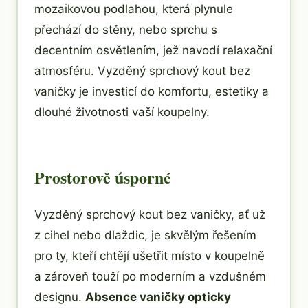
mozaikovou podlahou, která plynule
přechází do stěny, nebo sprchu s
decentním osvětlením, jež navodí relaxační
atmosféru. Vyzděný sprchový kout bez
vaničky je investicí do komfortu, estetiky a
dlouhé životnosti vaší koupelny.
Prostorově úsporné
Vyzděný sprchový kout bez vaničky, ať už
z cihel nebo dlaždic, je skvělým řešením
pro ty, kteří chtějí ušetřit místo v koupelně
a zároveň touží po moderním a vzdušném
designu.
Absence vaničky opticky