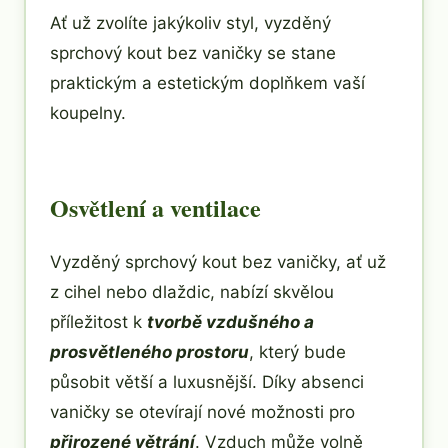
Ať už zvolíte jakýkoliv styl, vyzděný
sprchový kout bez vaničky se stane
praktickým a estetickým doplňkem vaší
koupelny.
Osvětlení a ventilace
Vyzděný sprchový kout bez vaničky, ať už
z cihel nebo dlaždic, nabízí skvělou
příležitost k
tvorbě vzdušného a
prosvětleného prostoru
, který bude
působit větší a luxusnější. Díky absenci
vaničky se otevírají nové možnosti pro
přirozené větrání
. Vzduch může volně