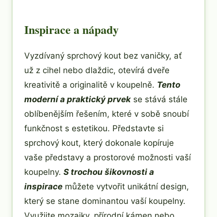
Inspirace a nápady
Vyzdívaný sprchový kout bez vaničky, ať
už z cihel nebo dlaždic, otevírá dveře
kreativitě a originalitě v koupelně.
Tento
moderní a praktický prvek
se stává stále
oblíbenějším řešením, které v sobě snoubí
funkčnost s estetikou. Představte si
sprchový kout, který dokonale kopíruje
vaše představy a prostorové možnosti vaší
koupelny.
S trochou šikovnosti a
inspirace
můžete vytvořit unikátní design,
který se stane dominantou vaší koupelny.
Využijte mozaiky, přírodní kámen nebo