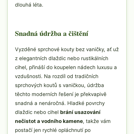
dlouhá léta.
Snadná údržba a čištění
Vyzděné sprchové kouty bez vaničky, ať už
z elegantních dlaždic nebo rustikálních
cihel, přináší do koupelen nádech luxusu a
vzdušnosti. Na rozdíl od tradičních
sprchových koutů s vaničkou, údržba
těchto moderních řešení je překvapivě
snadná a nenáročná. Hladké povrchy
dlaždic nebo cihel
brá
ní usazování
nečistot a vodního kamene
, takže vám
postačí jen rychlé opláchnutí po