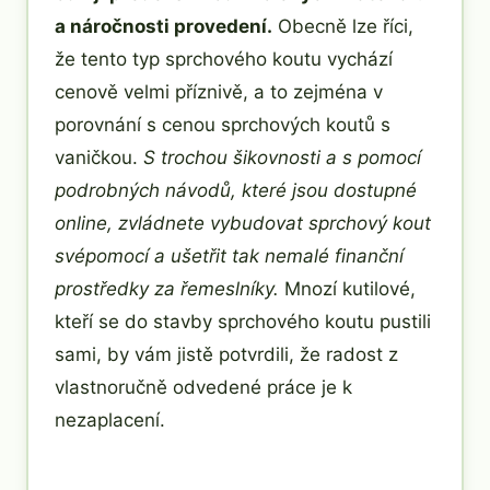
a náročnosti provedení.
Obecně lze říci,
že tento typ sprchového koutu vychází
cenově velmi příznivě, a to zejména v
porovnání s cenou sprchových koutů s
vaničkou.
S trochou šikovnosti a s pomocí
podrobných návodů, které jsou dostupné
online, zvládnete vybudovat sprchový kout
svépomocí a ušetřit tak nemalé finanční
prostředky za řemeslníky.
Mnozí kutilové,
kteří se do stavby sprchového koutu pustili
sami, by vám jistě potvrdili, že radost z
vlastnoručně odvedené práce je k
nezaplacení.