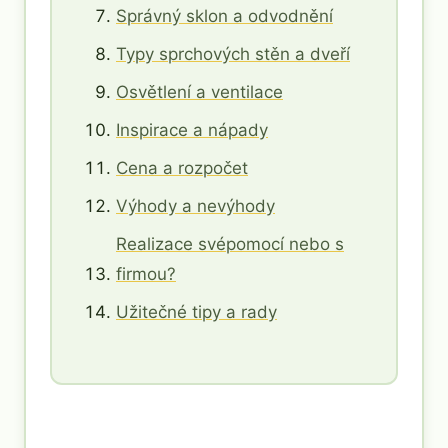
Správný sklon a odvodnění
Typy sprchových stěn a dveří
Osvětlení a ventilace
Inspirace a nápady
Cena a rozpočet
Výhody a nevýhody
Realizace svépomocí nebo s
firmou?
Užitečné tipy a rady