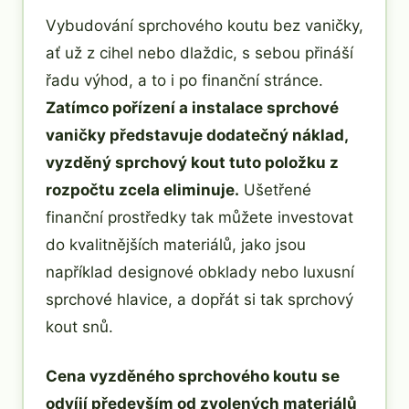
Vybudování sprchového koutu bez vaničky,
ať už z cihel nebo dlaždic, s sebou přináší
řadu výhod, a to i po finanční stránce.
Zatímco pořízení a instalace sprchové
vaničky představuje dodatečný náklad,
vyzděný sprchový kout tuto položku z
rozpočtu zcela eliminuje.
Ušetřené
finanční prostředky tak můžete investovat
do kvalitnějších materiálů, jako jsou
například designové obklady nebo luxusní
sprchové hlavice, a dopřát si tak sprchový
kout snů.
Cena vyzděného sprchového koutu se
odvíjí především od zvolených materiálů