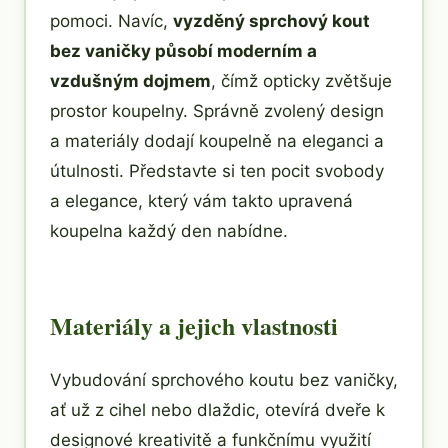
pomoci. Navíc,
vyzděný sprchový kout
bez vaničky působí moderním a
vzdušným dojmem
, čímž opticky zvětšuje
prostor koupelny. Správně zvolený design
a materiály dodají koupelně na eleganci a
útulnosti. Představte si ten pocit svobody
a elegance, který vám takto upravená
koupelna každý den nabídne.
Materiály a jejich vlastnosti
Vybudování sprchového koutu bez vaničky,
ať už z cihel nebo dlaždic, otevírá dveře k
designové kreativitě a funkčnímu využití