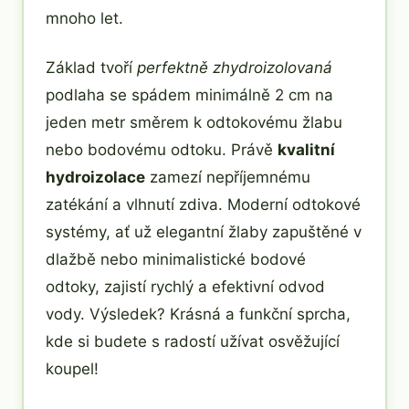
mnoho let.
Základ tvoří
perfektně zhydroizolovaná
podlaha se spádem minimálně 2 cm na
jeden metr směrem k odtokovému žlabu
nebo bodovému odtoku. Právě
kvalitní
hydroizolace
zamezí nepříjemnému
zatékání a vlhnutí zdiva. Moderní odtokové
systémy, ať už elegantní žlaby zapuštěné v
dlažbě nebo minimalistické bodové
odtoky, zajistí rychlý a efektivní odvod
vody. Výsledek? Krásná a funkční sprcha,
kde si budete s radostí užívat osvěžující
koupel!