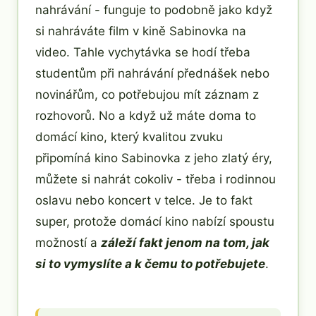
nahrávání - funguje to podobně jako když
si nahráváte film v kině Sabinovka na
video. Tahle vychytávka se hodí třeba
studentům při nahrávání přednášek nebo
novinářům, co potřebujou mít záznam z
rozhovorů. No a když už máte doma to
domácí kino, který kvalitou zvuku
připomíná kino Sabinovka z jeho zlatý éry,
můžete si nahrát cokoliv - třeba i rodinnou
oslavu nebo koncert v telce. Je to fakt
super, protože domácí kino nabízí spoustu
možností a
záleží fakt jenom na tom, jak
si to vymyslíte a k čemu to potřebujete
.