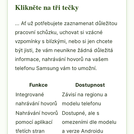
Klikněte na tři tečky
... Ať už potřebujete zaznamenat důležitou
pracovní schůzku, uchovat si vzácné
vzpomínky s blízkými, nebo si jen chcete
být jisti, že vám neunikne žádná důležitá
informace, nahrávání hovorů na vašem
telefonu Samsung vám to umožní.
Funkce
Dostupnost
Integrované
Závisí na regionu a
nahrávání hovorů
modelu telefonu
Nahrávání hovorů
Dostupné, ale s
pomocí aplikací
omezeními dle modelu
třetích stran
a verze Androidu