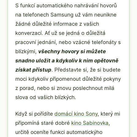
S funkcí automatického nahrávání hovorů
na telefonech Samsung už vám neunikne
žádné důležité informace z vašich
konverzací. Ať už se jedná o důležitá
pracovní jednání, nebo vzácné telefonáty s
blízkými,
všechny hovory si můžete
snadno uložit a kdykoliv k nim opětovně
získat přístup
. Představte si, že si budete
moci kdykoliv připomenout důležité pokyny
z porad, nebo si znovu poslechnout milá
slova od vašich blízkých.
Když si pořídíte
domácí kino Sony
, který mi
připomíná staré dobré
kino Sabinovka
,
určitě oceníte funkci automatickýho