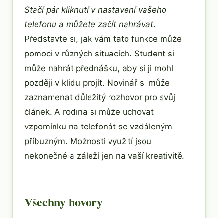
Stačí pár kliknutí v nastavení vašeho
telefonu a můžete začít nahrávat
.
Představte si, jak vám tato funkce může
pomoci v různých situacích. Student si
může nahrát přednášku, aby si ji mohl
později v klidu projít. Novinář si může
zaznamenat důležitý rozhovor pro svůj
článek. A rodina si může uchovat
vzpomínku na telefonát se vzdáleným
příbuzným. Možnosti využití jsou
nekonečné a záleží jen na vaší kreativitě.
Všechny hovory