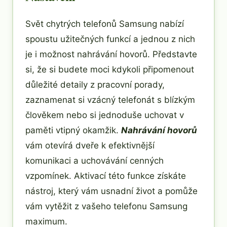
Svět chytrých telefonů Samsung nabízí
spoustu užitečných funkcí a jednou z nich
je i možnost nahrávání hovorů. Představte
si, že si budete moci kdykoli připomenout
důležité detaily z pracovní porady,
zaznamenat si vzácný telefonát s blízkým
člověkem nebo si jednoduše uchovat v
paměti vtipný okamžik.
Nahrávání hovorů
vám otevírá dveře k efektivnější
komunikaci a uchovávání cenných
vzpomínek. Aktivací této funkce získáte
nástroj, který vám usnadní život a pomůže
vám vytěžit z vašeho telefonu Samsung
maximum.