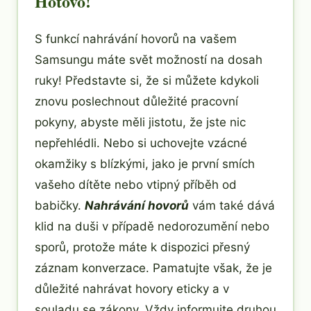
Hotovo!
S funkcí nahrávání hovorů na vašem
Samsungu máte svět možností na dosah
ruky! Představte si, že si můžete kdykoli
znovu poslechnout důležité pracovní
pokyny, abyste měli jistotu, že jste nic
nepřehlédli. Nebo si uchovejte vzácné
okamžiky s blízkými, jako je první smích
vašeho dítěte nebo vtipný příběh od
babičky.
Nahrávání hovorů
vám také dává
klid na duši v případě nedorozumění nebo
sporů, protože máte k dispozici přesný
záznam konverzace. Pamatujte však, že je
důležité nahrávat hovory eticky a v
souladu se zákony. Vždy informujte druhou