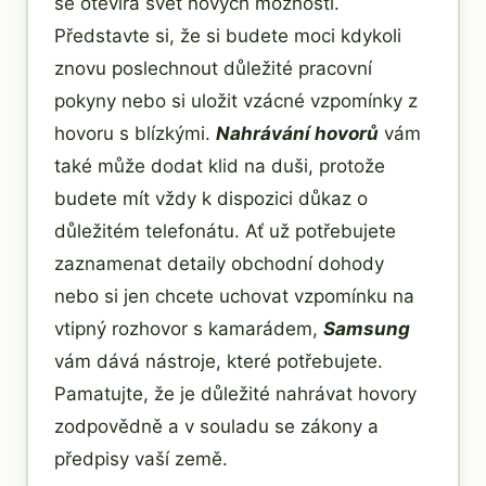
se otevírá svět nových možností.
Představte si, že si budete moci kdykoli
znovu poslechnout důležité pracovní
pokyny nebo si uložit vzácné vzpomínky z
hovoru s blízkými.
Nahrávání hovorů
vám
také může dodat klid na duši, protože
budete mít vždy k dispozici důkaz o
důležitém telefonátu. Ať už potřebujete
zaznamenat detaily obchodní dohody
nebo si jen chcete uchovat vzpomínku na
vtipný rozhovor s kamarádem,
Samsung
vám dává nástroje, které potřebujete.
Pamatujte, že je důležité nahrávat hovory
zodpovědně a v souladu se zákony a
předpisy vaší země.