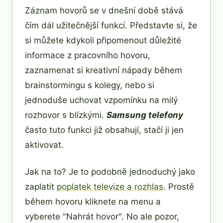
Záznam hovorů se v dnešní době stává
čím dál užitečnější funkcí. Představte si, že
si můžete kdykoli připomenout důležité
informace z pracovního hovoru,
zaznamenat si kreativní nápady během
brainstormingu s kolegy, nebo si
jednoduše uchovat vzpomínku na milý
rozhovor s blízkými.
Samsung telefony
často tuto funkci již obsahují, stačí ji jen
aktivovat.
Jak na to? Je to podobně jednoduchý jako
zaplatit
poplatek televize a rozhlas
. Prostě
během hovoru kliknete na menu a
vyberete "Nahrát hovor". No ale pozor,