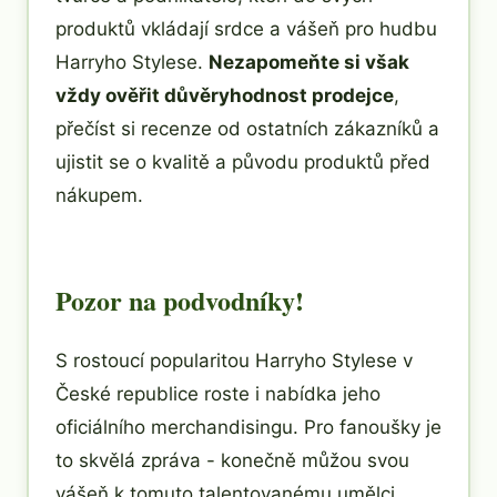
produktů vkládají srdce a vášeň pro hudbu
Harryho Stylese.
Nezapomeňte si však
vždy ověřit důvěryhodnost prodejce
,
přečíst si recenze od ostatních zákazníků a
ujistit se o kvalitě a původu produktů před
nákupem.
Pozor na podvodníky!
S rostoucí popularitou Harryho Stylese v
České republice roste i nabídka jeho
oficiálního merchandisingu. Pro fanoušky je
to skvělá zpráva - konečně můžou svou
vášeň k tomuto talentovanému umělci