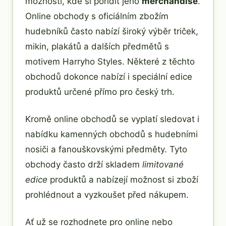
možností, kde si pořídit jeho
merchandise
.
Online obchody s oficiálním zbožím
hudebníků často nabízí široký výběr triček,
mikin, plakátů a dalších předmětů s
motivem Harryho Styles. Některé z těchto
obchodů dokonce nabízí i speciální edice
produktů určené přímo pro český trh.
Kromě online obchodů se vyplatí sledovat i
nabídku kamenných obchodů s hudebními
nosiči a fanouškovskými předměty. Tyto
obchody často drží skladem
limitované
edice
produktů a nabízejí možnost si zboží
prohlédnout a vyzkoušet před nákupem.
Ať už se rozhodnete pro online nebo