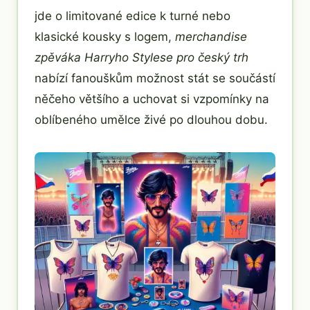
jde o limitované edice k turné nebo
klasické kousky s logem,
merchandise
zpěváka Harryho Stylese pro český trh
nabízí fanouškům možnost stát se součástí
něčeho většího a uchovat si vzpomínky na
oblíbeného umělce živé po dlouhou dobu.