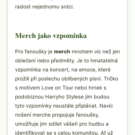
radost nejednomu srdci.
Merch jako vzpomínka
Pro fanoušky je
merch
mnohem víc než jen
oblečení nebo předměty. Je to hmatatelná
vzpomínka na koncert, na emoce, které
prožili při poslechu oblíbených písní. Tričko
s motivem Love on Tour nebo hrnek s
podobiznou Harryho Stylese jim budou
tyto vzpomínky neustále připlánat. Navíc
nošení merche propojuje fanoušky,
umožňuje jim sdílet vášeň pro hudbu a
identifikovat se s celou komunitou. Ať už