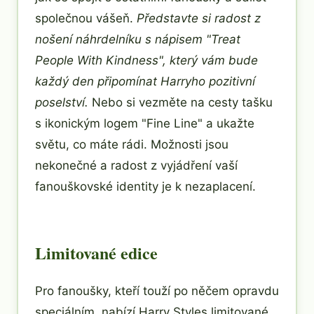
společnou vášeň.
Představte si radost z
nošení náhrdelníku s nápisem "Treat
People With Kindness", který vám bude
každý den připomínat Harryho pozitivní
poselství.
Nebo si vezměte na cesty tašku
s ikonickým logem "Fine Line" a ukažte
světu, co máte rádi. Možnosti jsou
nekonečné a radost z vyjádření vaší
fanouškovské identity je k nezaplacení.
Limitované edice
Pro fanoušky, kteří touží po něčem opravdu
speciálním, nabízí Harry Styles limitované