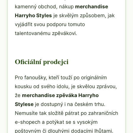
kamenný obchod, nákup
merchandise
Harryho Styles
je skvělým způsobem, jak
vyjádřit svou podporu tomuto
talentovanému zpěvákovi.
Oficiální prodejci
Pro fanoušky, kteří touží po originálním
kousku od svého idolu, je skvělou zprávou,
že
merchandise zpěváka Harryho
Stylese
je dostupný i na českém trhu.
Nemusíte tak složitě pátrat po zahraničních
e-shopech a potýkat se s vysokým
poštovným či dlouhými dodacími lhůtami.