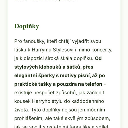
Doplňky
Pro fanoušky, kteří chtějí vyjádřit svou
lásku k Harrymu Stylesovi i mimo koncerty,
je k dispozici široká škála doplňků.
Od
stylových klobouků a šátků, přes
elegantní šperky s motivy písní, až po
praktické tašky a pouzdra na telefon
-
existuje nespočet způsobů, jak začlenit
kousek Harryho stylu do každodenního
života. Tyto doplňky nejsou jen módním
prohlášením, ale také skvělým způsobem,
jak se spojit s ostatními fanoušky a sdílet