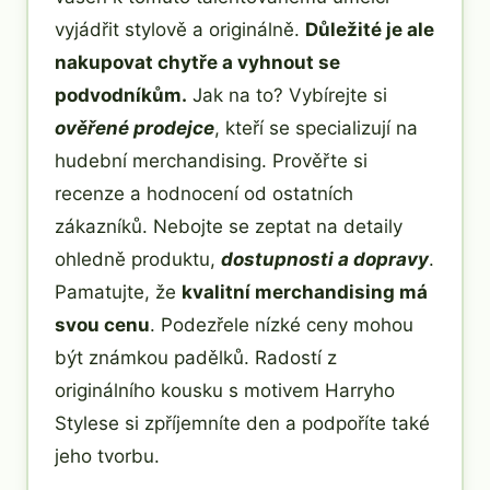
vyjádřit stylově a originálně.
Důležité je ale
nakupovat chytře a vyhnout se
podvodníkům.
Jak na to? Vybírejte si
ověřené prodejce
, kteří se specializují na
hudební merchandising. Prověřte si
recenze a hodnocení od ostatních
zákazníků. Nebojte se zeptat na detaily
ohledně produktu,
dostupnosti a dopravy
.
Pamatujte, že
kvalitní merchandising má
svou cenu
. Podezřele nízké ceny mohou
být známkou padělků. Radostí z
originálního kousku s motivem Harryho
Stylese si zpříjemníte den a podpoříte také
jeho tvorbu.