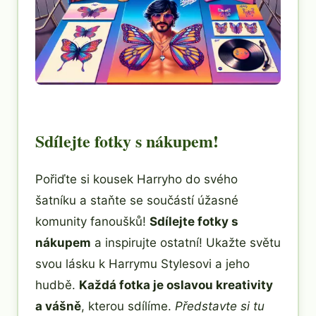
Sdílejte fotky s nákupem!
Pořiďte si kousek Harryho do svého
šatníku a staňte se součástí úžasné
komunity fanoušků!
Sdílejte fotky s
nákupem
a inspirujte ostatní! Ukažte světu
svou lásku k Harrymu Stylesovi a jeho
hudbě.
Každá fotka je oslavou kreativity
a vášně
, kterou sdílíme.
Představte si tu