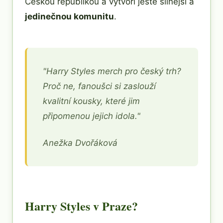
Českou republikou a vytvoří ještě silnější a
jedinečnou komunitu
.
"Harry Styles merch pro český trh?
Proč ne, fanoušci si zaslouží
kvalitní kousky, které jim
připomenou jejich idola."
Anežka Dvořáková
Harry Styles v Praze?