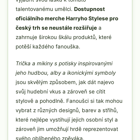
talentovanému umělci.
Dostupnost
oficiálního merche Harryho Stylese pro
český trh se neustále rozšiřuje
a
zahrnuje širokou škálu produktů, které
potěší každého fanouška.
Trička a mikiny s potisky inspirovanými
jeho hudbou, alby a ikonickými symboly
jsou skvělým způsobem, jak dát najevo
svůj hudební vkus a zároveň se cítit
stylově a pohodlně. Fanoušci si tak mohou
vybrat z různých designů, barev a střihů,
které nejlépe vystihují jejich osobní styl a
zároveň jim umožňují hrdě reprezentovat
svého oblíbeného zpěváka.