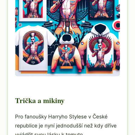
Trička a mikiny
Pro fanoušky Harryho Stylese v České
republice je nyní jednodušší než kdy dříve
vyjádřit svou lásku k tomuto