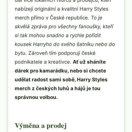
dál více lokálních tvůrců a prodejců, kteří
nabízejí originální a kvalitní Harry Styles
merch přímo v České republice.
To je
skvělá zpráva pro všechny fanoušky, kteří
si tak mohou snadno a rychle pořídit
kousek Harryho do svého šatníku nebo do
bytu.
Zároveň tím podporují české
podnikatele a kreativce.
Ať už sháníte
dárek pro kamarádku, nebo si chcete
udělat radost sami sobě, Harry Styles
merch z českých luhů a hájů je tou
správnou volbou.
Výměna a prodej