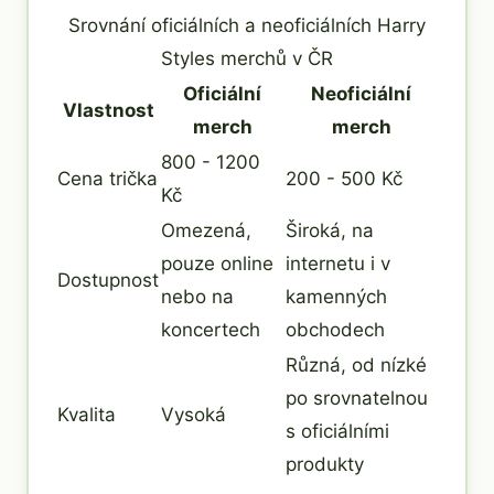
Srovnání oficiálních a neoficiálních Harry
Styles merchů v ČR
Oficiální
Neoficiální
Vlastnost
merch
merch
800 - 1200
Cena trička
200 - 500 Kč
Kč
Omezená,
Široká, na
pouze online
internetu i v
Dostupnost
nebo na
kamenných
koncertech
obchodech
Různá, od nízké
po srovnatelnou
Kvalita
Vysoká
s oficiálními
produkty