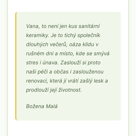
Vana, to není jen kus sanitární
keramiky. Je to tichý společník
dlouhých večerů, oáza klidu v
rušném dni a místo, kde se smývá
stres i únava. Zaslouží si proto
naši péči a občas i zaslouženou
renovaci, která jí vrátí zašlý lesk a
prodlouží její životnost.
Božena Malá