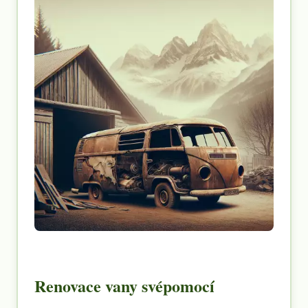
Renovace vany svépomocí