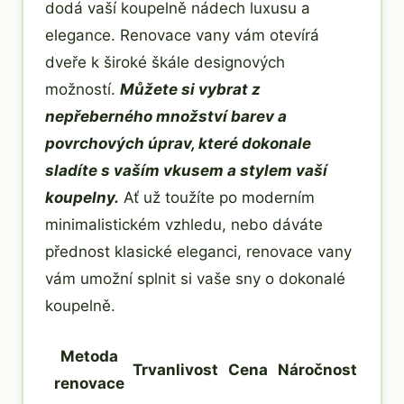
dodá vaší koupelně nádech luxusu a
elegance. Renovace vany vám otevírá
dveře k široké škále designových
možností.
Můžete si vybrat z
nepřeberného množství barev a
povrchových úprav, které dokonale
sladíte s vaším vkusem a stylem vaší
koupelny.
Ať už toužíte po moderním
minimalistickém vzhledu, nebo dáváte
přednost klasické eleganci, renovace vany
vám umožní splnit si vaše sny o dokonalé
koupelně.
Metoda
Trvanlivost
Cena
Náročnost
renovace