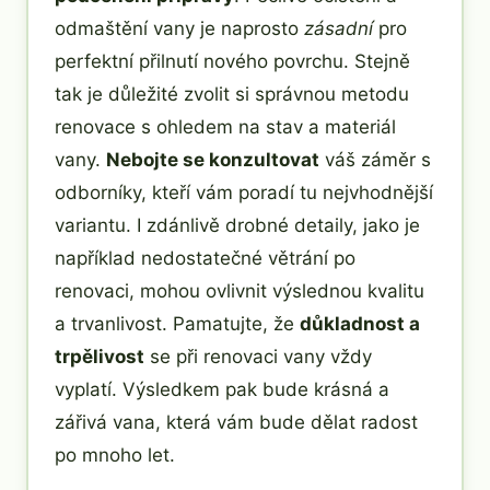
odmaštění vany je naprosto
zásadní
pro
perfektní přilnutí nového povrchu. Stejně
tak je důležité zvolit si správnou metodu
renovace s ohledem na stav a materiál
vany.
Nebojte se konzultovat
váš záměr s
odborníky, kteří vám poradí tu nejvhodnější
variantu. I zdánlivě drobné detaily, jako je
například nedostatečné větrání po
renovaci, mohou ovlivnit výslednou kvalitu
a trvanlivost. Pamatujte, že
důkladnost a
trpělivost
se při renovaci vany vždy
vyplatí. Výsledkem pak bude krásná a
zářivá vana, která vám bude dělat radost
po mnoho let.