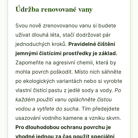
Údržba renovované vany
Svou nově zrenovovanou vanu si budete
užívat dlouhá léta, stačí dodržovat pár
jednoduchých kroků.
Pravidelné čištění
jemnými čistícími prostředky je základ.
Zapomeňte na agresivní chemii, která by
mohla povrch poškodit. Místo nich sáhněte
po ekologických variantách nebo si vyrobte
vlastní čistící pastu z jedlé sody a vody.
Po
každém použití vanu opláchněte čistou
vodou a vytřete do sucha.
Tím předejdete
usazování vodního kamene a vzniku skvrn.
Pro dlouhodobou ochranu povrchu je
vhodné jednou za čas použít speciální