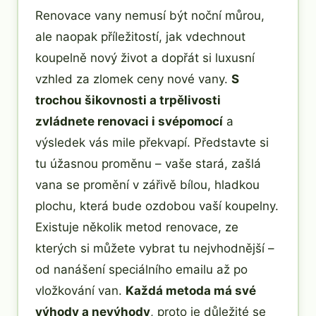
Renovace vany nemusí být noční můrou,
ale naopak příležitostí, jak vdechnout
koupelně nový život a dopřát si luxusní
vzhled za zlomek ceny nové vany.
S
trochou šikovnosti a trpělivosti
zvládnete renovaci i svépomocí
a
výsledek vás mile překvapí. Představte si
tu úžasnou proměnu – vaše stará, zašlá
vana se promění v zářivě bílou, hladkou
plochu, která bude ozdobou vaší koupelny.
Existuje několik metod renovace, ze
kterých si můžete vybrat tu nejvhodnější –
od nanášení speciálního emailu až po
vložkování van.
Každá metoda má své
výhody a nevýhody
, proto je důležité se