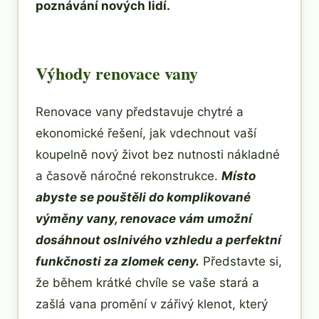
poznávání nových lidí.
Výhody renovace vany
Renovace vany představuje chytré a
ekonomické řešení, jak vdechnout vaší
koupelně nový život bez nutnosti nákladné
a časově náročné rekonstrukce.
Místo
abyste se pouštěli do komplikované
výměny vany, renovace vám umožní
dosáhnout oslnivého vzhledu a perfektní
funkčnosti za zlomek ceny.
Představte si,
že během krátké chvíle se vaše stará a
zašlá vana promění v zářivý klenot, který