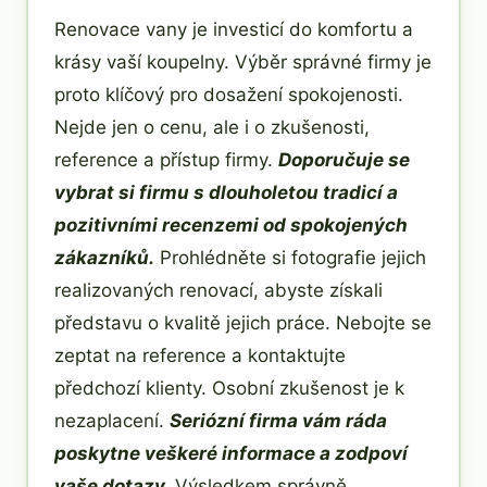
Renovace vany je investicí do komfortu a
krásy vaší koupelny. Výběr správné firmy je
proto klíčový pro dosažení spokojenosti.
Nejde jen o cenu, ale i o zkušenosti,
reference a přístup firmy.
Doporučuje se
vybrat si firmu s dlouholetou tradicí a
pozitivními recenzemi od spokojených
zákazníků.
Prohlédněte si fotografie jejich
realizovaných renovací, abyste získali
představu o kvalitě jejich práce. Nebojte se
zeptat na reference a kontaktujte
předchozí klienty. Osobní zkušenost je k
nezaplacení.
Seriózní firma vám ráda
poskytne veškeré informace a zodpoví
vaše dotazy.
Výsledkem správně