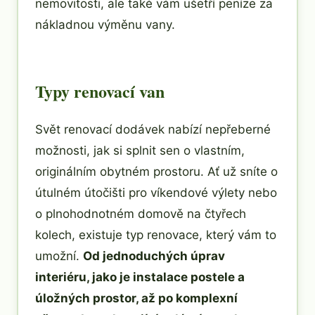
nemovitosti, ale také vám ušetří peníze za
nákladnou výměnu vany.
Typy renovací van
Svět renovací dodávek nabízí nepřeberné
možnosti, jak si splnit sen o vlastním,
originálním obytném prostoru. Ať už sníte o
útulném útočišti pro víkendové výlety nebo
o plnohodnotném domově na čtyřech
kolech, existuje typ renovace, který vám to
umožní.
Od jednoduchých úprav
interiéru, jako je instalace postele a
úložných prostor, až po komplexní