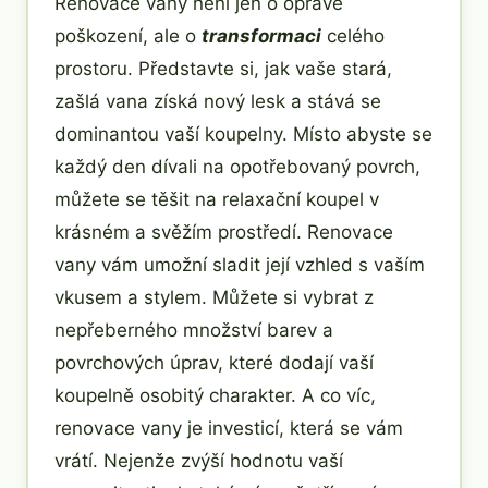
Renovace vany není jen o opravě
poškození, ale o
transformaci
celého
prostoru. Představte si, jak vaše stará,
zašlá vana získá nový lesk a stává se
dominantou vaší koupelny. Místo abyste se
každý den dívali na opotřebovaný povrch,
můžete se těšit na relaxační koupel v
krásném a svěžím prostředí. Renovace
vany vám umožní sladit její vzhled s vaším
vkusem a stylem. Můžete si vybrat z
nepřeberného množství barev a
povrchových úprav, které dodají vaší
koupelně osobitý charakter. A co víc,
renovace vany je investicí, která se vám
vrátí. Nejenže zvýší hodnotu vaší