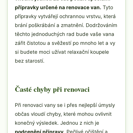
přípravky určené na renovace van.
Tyto
přípravky vytvářejí ochrannou vrstvu, která
brání poškrábání a zmatnění. Dodržováním
těchto jednoduchých rad bude vaše vana
zářit čistotou a svěžestí po mnoho let a vy
si budete moci užívat relaxační koupele
bez starostí.
Časté chyby při renovaci
Při renovaci vany se i přes nejlepší úmysly
občas vloudí chyby, které mohou ovlivnit
konečný výsledek. Jednou z nich je
podcenění přípravy
. Pečlivé očištění a