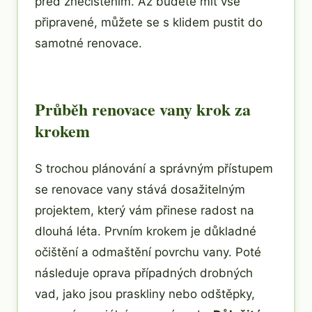
před znečištěním. Až budete mít vše
připravené, můžete se s klidem pustit do
samotné renovace.
Průběh renovace vany krok za
krokem
S trochou plánování a správným přístupem
se renovace vany stává dosažitelným
projektem, který vám přinese radost na
dlouhá léta. Prvním krokem je důkladné
očištění a odmaštění povrchu vany. Poté
následuje oprava případných drobných
vad, jako jsou praskliny nebo odštěpky,