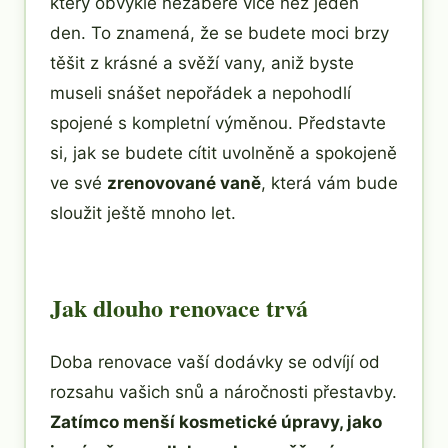
který obvykle nezabere více než jeden
den. To znamená, že se budete moci brzy
těšit z krásné a svěží vany, aniž byste
museli snášet nepořádek a nepohodlí
spojené s kompletní výměnou. Představte
si, jak se budete cítit uvolněně a spokojeně
ve své
zrenovované vaně
, která vám bude
sloužit ještě mnoho let.
Jak dlouho renovace trvá
Doba renovace vaší dodávky se odvíjí od
rozsahu vašich snů a náročnosti přestavby.
Zatímco menší kosmetické úpravy, jako