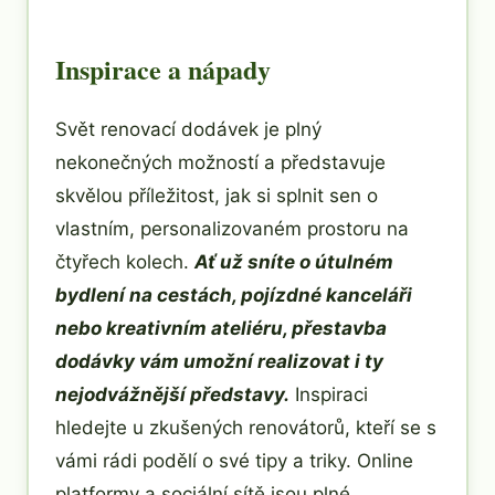
Inspirace a nápady
Svět renovací dodávek je plný
nekonečných možností a představuje
skvělou příležitost, jak si splnit sen o
vlastním, personalizovaném prostoru na
čtyřech kolech.
Ať už sníte o útulném
bydlení na cestách, pojízdné kanceláři
nebo kreativním ateliéru, přestavba
dodávky vám umožní realizovat i ty
nejodvážnější představy.
Inspiraci
hledejte u zkušených renovátorů, kteří se s
vámi rádi podělí o své tipy a triky. Online
platformy a sociální sítě jsou plné