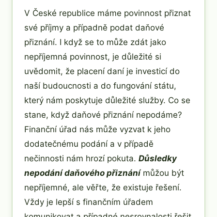
V České republice máme povinnost přiznat
své příjmy a případně podat daňové
přiznání. I když se to může zdát jako
nepříjemná povinnost, je důležité si
uvědomit, že placení daní je investicí do
naší budoucnosti a do fungování státu,
který nám poskytuje důležité služby. Co se
stane, když daňové přiznání nepodáme?
Finanční úřad nás může vyzvat k jeho
dodatečnému podání a v případě
nečinnosti nám hrozí pokuta.
Důsledky
nepodání daňového přiznání
můžou být
nepříjemné, ale věřte, že existuje řešení.
Vždy je lepší s finančním úřadem
komunikovat a případné nesrovnalosti řešit