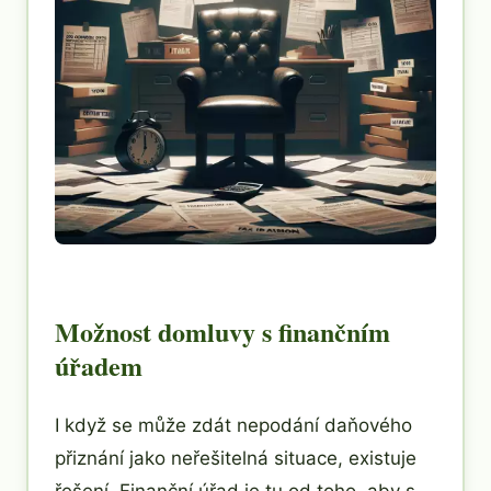
Možnost domluvy s finančním
úřadem
I když se může zdát nepodání daňového
přiznání jako neřešitelná situace, existuje