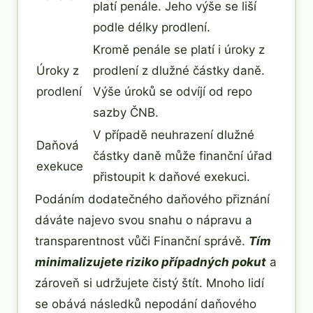
platí penále. Jeho výše se liší
podle délky prodlení.
Kromě penále se platí i úroky z
Úroky z
prodlení z dlužné částky daně.
prodlení
Výše úroků se odvíjí od repo
sazby ČNB.
V případě neuhrazení dlužné
Daňová
částky daně může finanční úřad
exekuce
přistoupit k daňové exekuci.
Podáním dodatečného daňového přiznání
dáváte najevo svou snahu o nápravu a
transparentnost vůči Finanční správě.
Tím
minimalizujete riziko případných pokut
a
zároveň si udržujete čistý štít. Mnoho lidí
se obává následků nepodání daňového