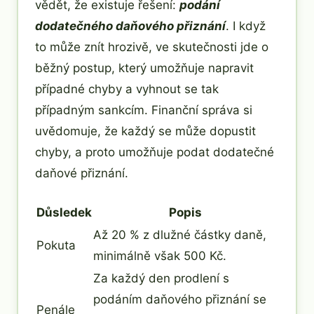
vědět, že existuje řešení:
podání
dodatečného daňového přiznání
. I když
to může znít hrozivě, ve skutečnosti jde o
běžný postup, který umožňuje napravit
případné chyby a vyhnout se tak
případným sankcím. Finanční správa si
uvědomuje, že každý se může dopustit
chyby, a proto umožňuje podat dodatečné
daňové přiznání.
Důsledek
Popis
Až 20 % z dlužné částky daně,
Pokuta
minimálně však 500 Kč.
Za každý den prodlení s
podáním daňového přiznání se
Penále