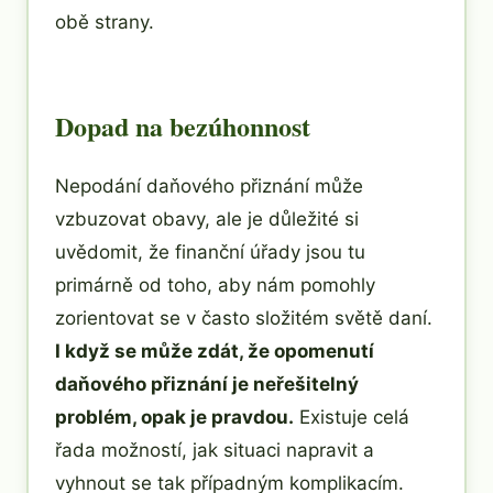
obě strany.
Dopad na bezúhonnost
Nepodání daňového přiznání může
vzbuzovat obavy, ale je důležité si
uvědomit, že finanční úřady jsou tu
primárně od toho, aby nám pomohly
zorientovat se v často složitém světě daní.
I když se může zdát, že opomenutí
daňového přiznání je neřešitelný
problém, opak je pravdou.
Existuje celá
řada možností, jak situaci napravit a
vyhnout se tak případným komplikacím.