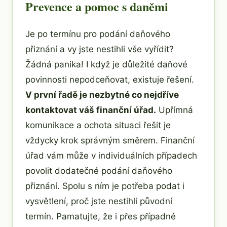
Prevence a pomoc s daněmi
Je po termínu pro podání daňového
přiznání a vy jste nestihli vše vyřídit?
Žádná panika! I když je důležité daňové
povinnosti nepodceňovat, existuje řešení.
V první řadě je nezbytné co nejdříve
kontaktovat váš finanční úřad.
Upřímná
komunikace a ochota situaci řešit je
vždycky krok správným směrem. Finanční
úřad vám může v individuálních případech
povolit dodatečné podání daňového
přiznání. Spolu s ním je potřeba podat i
vysvětlení, proč jste nestihli původní
termín. Pamatujte, že i přes případné