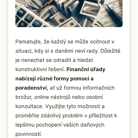
Pamatujte, že každý se může ocitnout v
situaci, kdy si s daněmi neví rady. Důležité
je nenechat se odradit a hledat
konstruktivní řešení.
Finanční úřady
nabízejí různé formy pomoci a
poradenství,
ať už formou informačních
brožur, online nástrojů nebo osobní
konzultace. Využijte tyto možnosti a
proměňte zdánlivý problém v příležitost k
lepšímu pochopení vašich daňových
povinností.