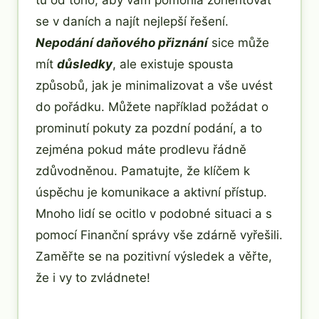
tu od toho, aby vám pomohla zorientovat
se v daních a najít nejlepší řešení.
Nepodání daňového přiznání
sice může
mít
důsledky
, ale existuje spousta
způsobů, jak je minimalizovat a vše uvést
do pořádku. Můžete například požádat o
prominutí pokuty za pozdní podání, a to
zejména pokud máte prodlevu řádně
zdůvodněnou. Pamatujte, že klíčem k
úspěchu je komunikace a aktivní přístup.
Mnoho lidí se ocitlo v podobné situaci a s
pomocí Finanční správy vše zdárně vyřešili.
Zaměřte se na pozitivní výsledek a věřte,
že i vy to zvládnete!