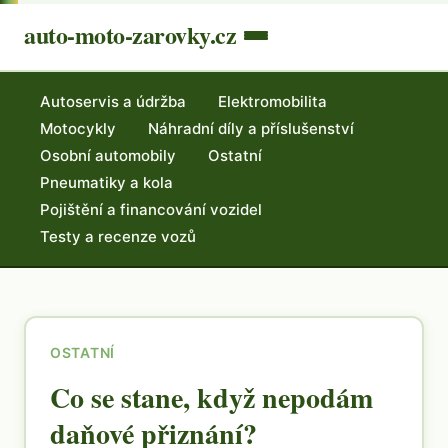
auto-moto-zarovky.cz
Autoservis a údržba
Elektromobilita
Motocykly
Náhradní díly a příslušenství
Osobní automobily
Ostatní
Pneumatiky a kola
Pojištění a financování vozidel
Testy a recenze vozů
OSTATNÍ
Co se stane, když nepodám
daňové přiznání?