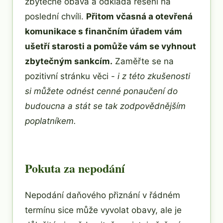
zbytečně obává a odkládá řešení na
poslední chvíli.
Přitom včasná a otevřená
komunikace s finančním úřadem vám
ušetří starosti a pomůže vám se vyhnout
zbytečným sankcím.
Zaměřte se na
pozitivní stránku věci -
i z této zkušenosti
si můžete odnést cenné ponaučení do
budoucna a stát se tak zodpovědnějším
poplatníkem.
Pokuta za nepodání
Nepodání daňového přiznání v řádném
termínu sice může vyvolat obavy, ale je