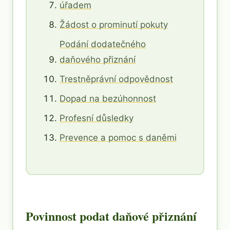
úřadem
Žádost o prominutí pokuty
Podání dodatečného
daňového přiznání
Trestněprávní odpovědnost
Dopad na bezúhonnost
Profesní důsledky
Prevence a pomoc s daněmi
Povinnost podat daňové přiznání