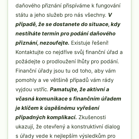
daňového přiznání přispíváme k fungování
státu a jeho služeb pro nás všechny.
V
případě, že se dostanete do situace, kdy
nestíháte termín pro podání daňového
přiznání, nezoufejte.
Existuje řešení!
Kontaktujte co nejdříve svůj finanční úřad a
požádejte o prodloužení lhůty pro podání.
Finanční úřady jsou tu od toho, aby vám
pomohly a ve většině případů vám rády
vyjdou vstříc.
Pamatujte, že aktivní a
včasná komunikace s finančním úřadem
je klíčem k úspěšnému vyřešení
případných komplikací.
Zkušenosti
ukazují, že otevřený a konstruktivní dialog
s úřady vede k nejlepším výsledkům pro